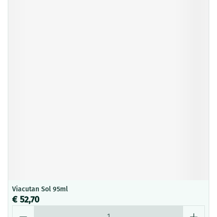
Viacutan Sol 95ml
€ 52,70
Aantal