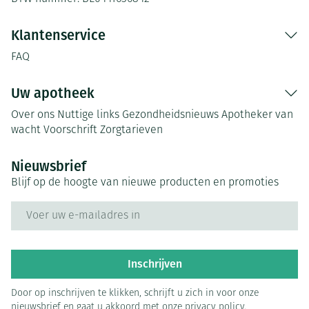
Klantenservice
FAQ
Uw apotheek
Over ons
Nuttige links
Gezondheidsnieuws
Apotheker van
wacht
Voorschrift
Zorgtarieven
Nieuwsbrief
Blijf op de hoogte van nieuwe producten en promoties
E-mail adres
Inschrijven
Door op inschrijven te klikken, schrijft u zich in voor onze
nieuwsbrief en gaat u akkoord met onze
privacy policy
.