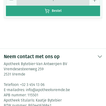
Bestel
Neem contact met ons op
Apotheek Bytebier-Van Antwerpen BV
Vremdesesteenweg 259
2531
Vremde
Telefoon:
+32 3 454 13 06
E-mailadres:
info@
apotheekvremde.be
APB nummer:
115501
Apotheek titularis:
Kaatje Bytebier
BTW nummer:
BE0441636842