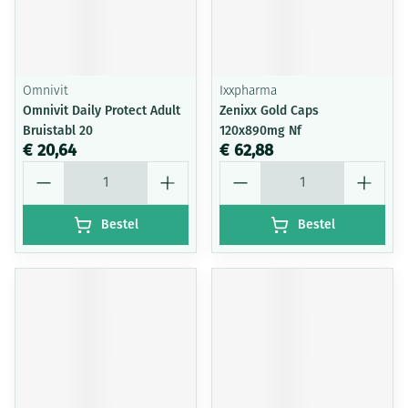
Omnivit
Ixxpharma
Omnivit Daily Protect Adult
Zenixx Gold Caps
Bruistabl 20
120x890mg Nf
€ 20,64
€ 62,88
Aantal
Aantal
Bestel
Bestel