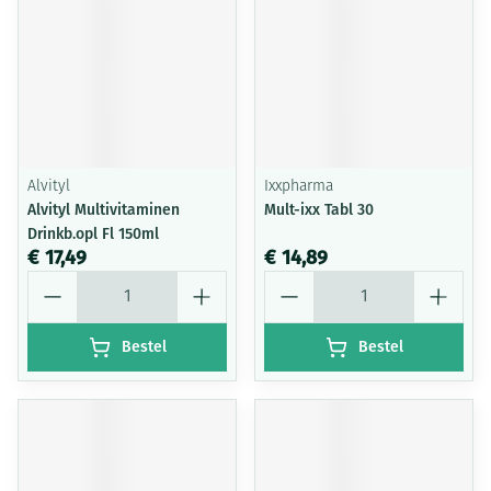
Alvityl
Ixxpharma
Alvityl Multivitaminen
Mult-ixx Tabl 30
Drinkb.opl Fl 150ml
€ 17,49
€ 14,89
Aantal
Aantal
Bestel
Bestel