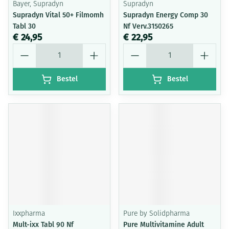
Bayer, Supradyn
Supradyn
Supradyn Vital 50+ Filmomh
Supradyn Energy Comp 30
Tabl 30
Nf Verv.3150265
€ 24,95
€ 22,95
Aantal
Aantal
Bestel
Bestel
Ixxpharma
Pure by Solidpharma
Mult-ixx Tabl 90 Nf
Pure Multivitamine Adult