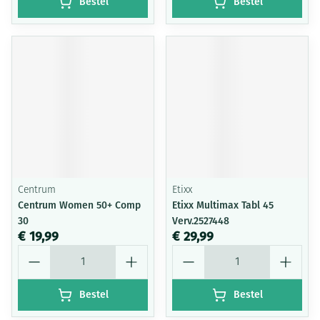
Bestel
Bestel
Centrum
Etixx
Centrum Women 50+ Comp
Etixx Multimax Tabl 45
30
Verv.2527448
€ 19,99
€ 29,99
Aantal
Aantal
Bestel
Bestel