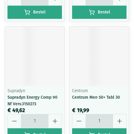
Bestel
Bestel
Supradyn
Centrum
Supradyn Energy Comp 90
Centrum Men 50+ Tabl 30
Nf Verv.3150273
€ 49,62
€ 19,99
Aantal
Aantal