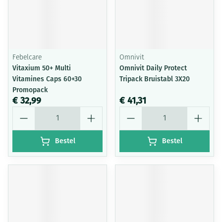
Febelcare
Omnivit
Vitaxium 50+ Multi
Omnivit Daily Protect
Vitamines Caps 60+30
Tripack Bruistabl 3X20
Promopack
€ 32,99
€ 41,31
Aantal
Aantal
Bestel
Bestel