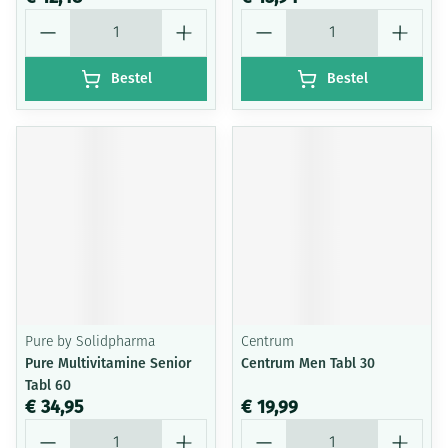
Aantal
Aantal
Bestel
Bestel
Pure by Solidpharma
Centrum
Pure Multivitamine Senior
Centrum Men Tabl 30
Tabl 60
€ 34,95
€ 19,99
Aantal
Aantal