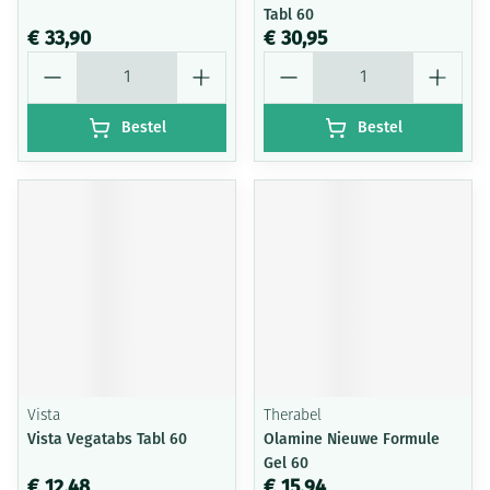
Tabl 60
€ 33,90
€ 30,95
Aantal
Aantal
Bestel
Bestel
Vista
Therabel
Vista Vegatabs Tabl 60
Olamine Nieuwe Formule
Gel 60
€ 12,48
€ 15,94