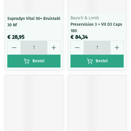
Supradyn Vital 50+ Bruistabl
Bausch & Lomb
Preservision 3 + Vit D3 Caps
30 Nf
180
€ 28,95
€ 84,34
Aantal
Aantal
Bestel
Bestel