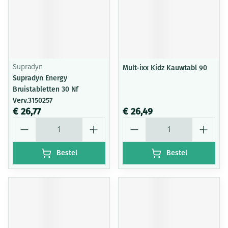
Supradyn
Mult-ixx Kidz Kauwtabl 90
Supradyn Energy
Bruistabletten 30 Nf
Verv.3150257
€ 26,77
€ 26,49
Aantal
Aantal
Bestel
Bestel