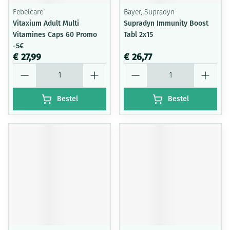
Febelcare
Bayer, Supradyn
Vitaxium Adult Multi
Supradyn Immunity Boost
Vitamines Caps 60 Promo
Tabl 2x15
-5€
€ 27,99
€ 26,77
Aantal
Aantal
Bestel
Bestel