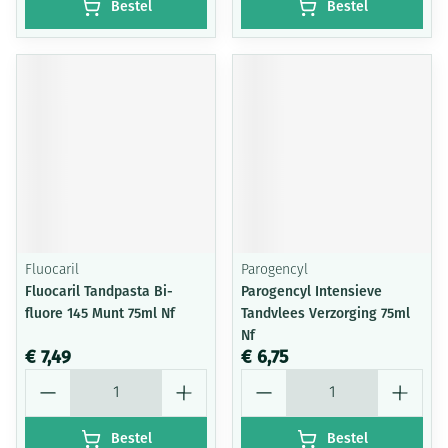
Bestel
Bestel
Fluocaril
Parogencyl
Fluocaril Tandpasta Bi-
Parogencyl Intensieve
fluore 145 Munt 75ml Nf
Tandvlees Verzorging 75ml
Nf
€ 7,49
€ 6,75
Aantal
Aantal
Bestel
Bestel