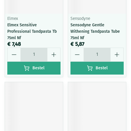
Elmex
Sensodyne
Elmex Sensitive
Sensodyne Gentle
Professional Tandpasta Tb
Withening Tandpasta Tube
75ml Nf
75ml Nf
€ 7,48
€ 5,87
Aantal
Aantal
Bestel
Bestel