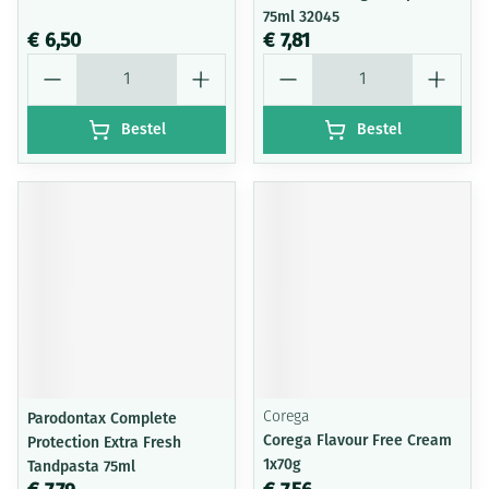
75ml 32045
€ 6,50
€ 7,81
Aantal
Aantal
Bestel
Bestel
Parodontax Complete
Corega
Corega Flavour Free Cream
Protection Extra Fresh
1x70g
Tandpasta 75ml