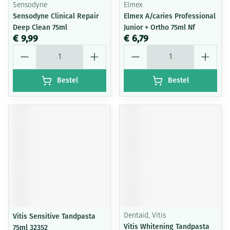
Sensodyne
Elmex
Sensodyne Clinical Repair
Elmex A/caries Professional
Deep Clean 75ml
Junior + Ortho 75ml Nf
€ 9,99
€ 6,79
Aantal
Aantal
Bestel
Bestel
Vitis Sensitive Tandpasta
Dentaid, Vitis
Vitis Whitening Tandpasta
75ml 32352