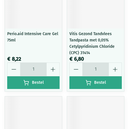
Perio.aid Intensive Care Gel
Vitis Gezond Tandvlees
75ml
Tandpasta met 0,05%
Cetylpyridinium Chloride
(CPC) 31414
€ 8,22
€ 6,80
Aantal
Aantal
Bestel
Bestel