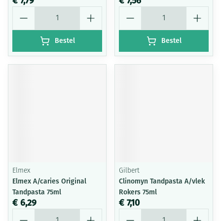
€ 7,79
€ 7,56
Aantal
Aantal
Bestel
Bestel
Elmex
Gilbert
Elmex A/caries Original
Clinomyn Tandpasta A/vlek
Tandpasta 75ml
Rokers 75ml
€ 6,29
€ 7,10
Aantal
Aantal