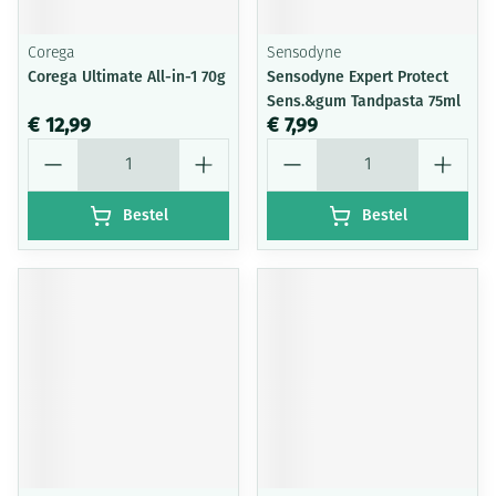
Corega
Sensodyne
Corega Ultimate All-in-1 70g
Sensodyne Expert Protect
Sens.&gum Tandpasta 75ml
€ 12,99
€ 7,99
Aantal
Aantal
Bestel
Bestel