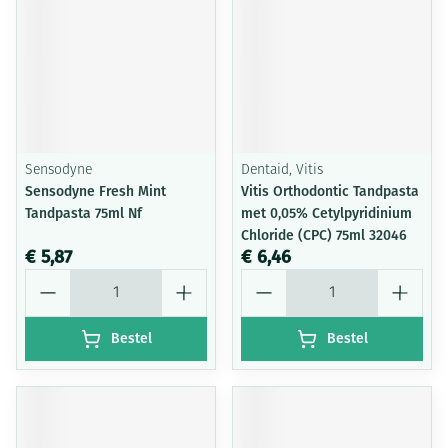
Sensodyne
Dentaid, Vitis
Sensodyne Fresh Mint
Vitis Orthodontic Tandpasta
Tandpasta 75ml Nf
met 0,05% Cetylpyridinium
Chloride (CPC) 75ml 32046
€ 5,87
€ 6,46
Aantal
Aantal
Bestel
Bestel