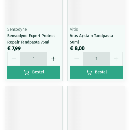
Sensodyne
Vitis
Sensodyne Expert Protect
Vitis A/stain Tandpasta
Repair Tandpasta 75ml
50ml
€ 7,99
€ 8,00
Aantal
Aantal
Bestel
Bestel