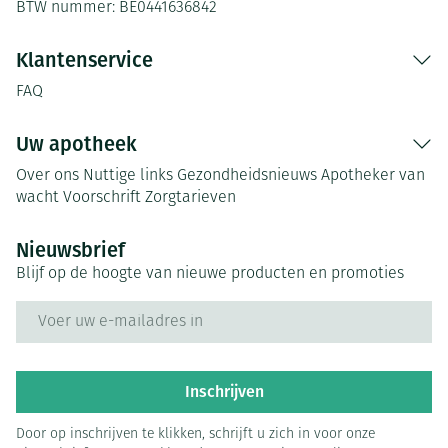
BTW nummer:
BE0441636842
Klantenservice
FAQ
Uw apotheek
Over ons
Nuttige links
Gezondheidsnieuws
Apotheker van
wacht
Voorschrift
Zorgtarieven
Nieuwsbrief
Blijf op de hoogte van nieuwe producten en promoties
E-mail adres
Inschrijven
Door op inschrijven te klikken, schrijft u zich in voor onze