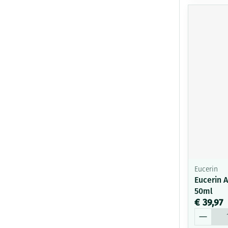
Eucerin
Eucerin 
50ml
€ 39,97
Aantal