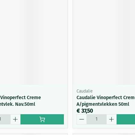
Caudalie
 Vinoperfect Creme
Caudalie Vinoperfect Crem
tvlek. Nav.50ml
A/pigmentvlekken 50ml
€ 37,50
Aantal