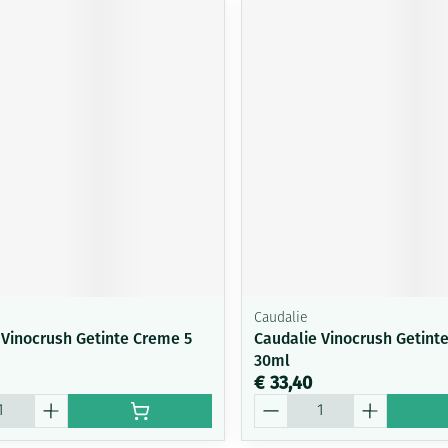
Caudalie
 Vinocrush Getinte Creme 5
Caudalie Vinocrush Getint
30ml
€ 33,40
Aantal