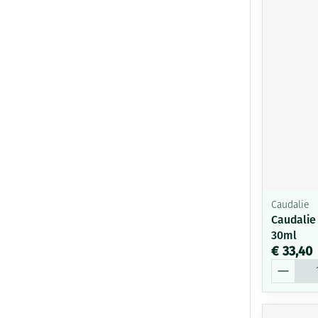
Caudalie
Caudalie
30ml
€ 33,40
Aantal