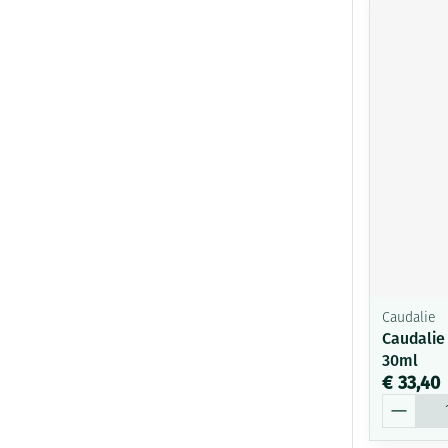
Caudalie
Caudalie
30ml
€ 33,40
Aantal