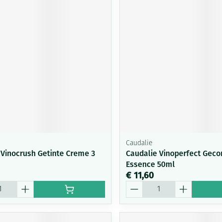
Caudalie
 Vinocrush Getinte Creme 3
Caudalie Vinoperfect Gecon
Essence 50ml
€ 11,60
Aantal