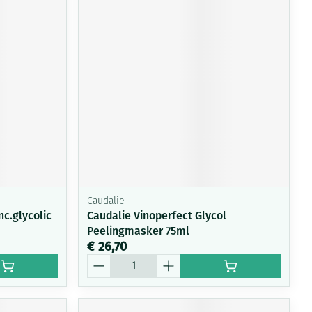
Caudalie
c.glycolic
Caudalie Vinoperfect Glycol
Peelingmasker 75ml
€ 26,70
Aantal