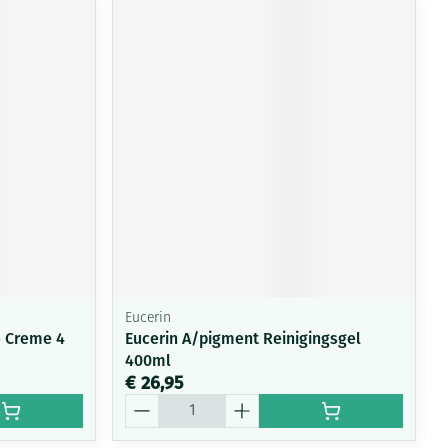
Eucerin
e Creme 4
Eucerin A/pigment Reinigingsgel
400ml
€ 26,95
Aantal