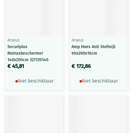
Arseus
Arseus
Securiplus
Amp Hoes Anti Stofmijt
Matrasbeschermer
90x200x16cm
140x200cm 327720140
€ 45,81
€ 172,86
Niet beschikbaar
Niet beschikbaar