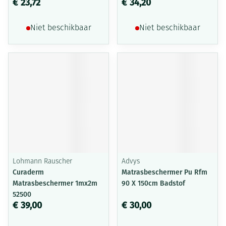
€ 23,72
€ 34,20
Niet beschikbaar
Niet beschikbaar
Lohmann Rauscher
Advys
Curaderm
Matrasbeschermer Pu Rfm
Matrasbeschermer 1mx2m
90 X 150cm Badstof
52500
€ 39,00
€ 30,00