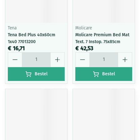
Tena
Molicare
Tena Bed Plus 40x60cm
Molicare Premium Bed Mat
1x40 77013200
Text. 7 Instop. 75x85cm
€ 16,71
€ 42,53
Aantal
Aantal
Bestel
Bestel