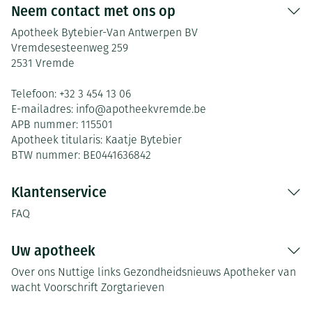
Neem contact met ons op
Apotheek Bytebier-Van Antwerpen BV
Vremdesesteenweg 259
2531
Vremde
Telefoon:
+32 3 454 13 06
E-mailadres:
info@
apotheekvremde.be
APB nummer:
115501
Apotheek titularis:
Kaatje Bytebier
BTW nummer:
BE0441636842
Klantenservice
FAQ
Uw apotheek
Over ons
Nuttige links
Gezondheidsnieuws
Apotheker van
wacht
Voorschrift
Zorgtarieven