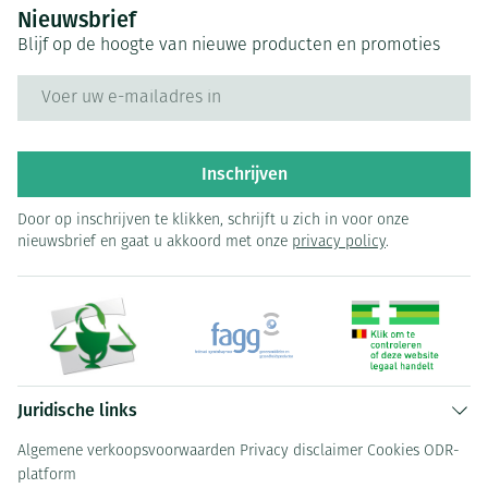
Nieuwsbrief
Blijf op de hoogte van nieuwe producten en promoties
E-mail adres
Inschrijven
Door op inschrijven te klikken, schrijft u zich in voor onze
nieuwsbrief en gaat u akkoord met onze
privacy policy
.
Juridische links
Algemene verkoopsvoorwaarden
Privacy disclaimer
Cookies
ODR-
platform