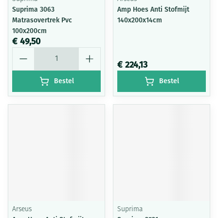
Suprima 3063
Amp Hoes Anti Stofmijt
Matrasovertrek Pvc
140x200x14cm
100x200cm
€ 49,50
Aantal
€ 224,13
Bestel
Bestel
Arseus
Suprima