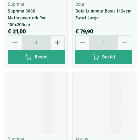
Suprima
Bota
Suprima 3066
Bota Lumbota Basic H 24cm
Matrasovertrek Pvc
Zwart Large
100x200cm
€ 21,00
€ 79,90
Aantal
Aantal
Bestel
Bestel
Suprima
Arseus