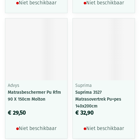
Niet beschikbaar
Niet beschikbaar
Advys
Suprima
Matrasbeschermer Pu Rfm
Suprima 3527
90 X 150cm Molton
Matrasovertrek Pu+pes
140x200cm
€ 29,50
€ 32,90
Niet beschikbaar
Niet beschikbaar