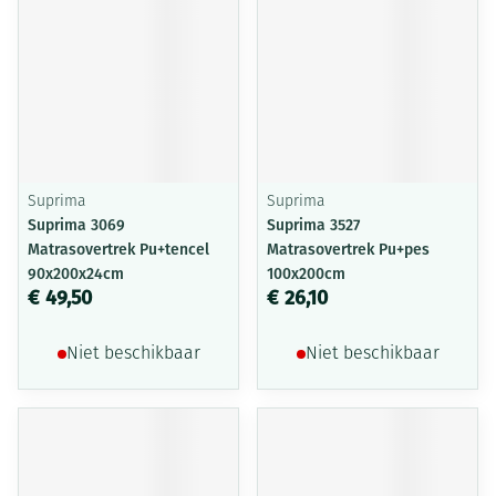
Suprima
Suprima
Suprima 3069
Suprima 3527
Matrasovertrek Pu+tencel
Matrasovertrek Pu+pes
90x200x24cm
100x200cm
€ 49,50
€ 26,10
Niet beschikbaar
Niet beschikbaar