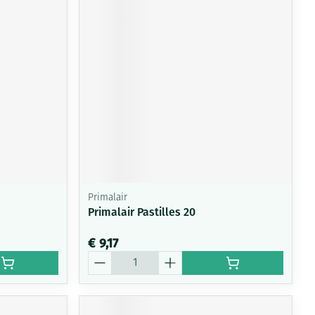
Primalair
Primalair Pastilles 20
€ 9,17
Aantal