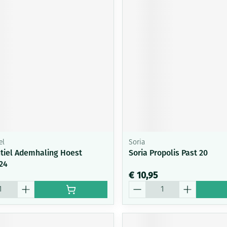
el
Soria
tiel Ademhaling Hoest
Soria Propolis Past 20
 24
€ 10,95
Aantal