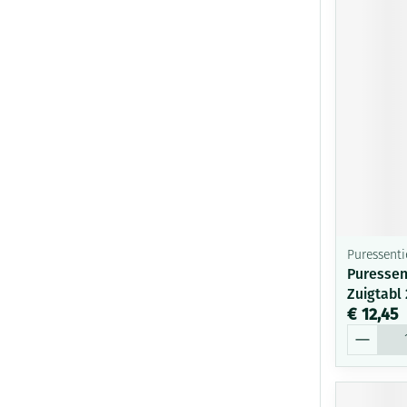
Puressenti
Puressen
Zuigtabl
€ 12,45
Aantal