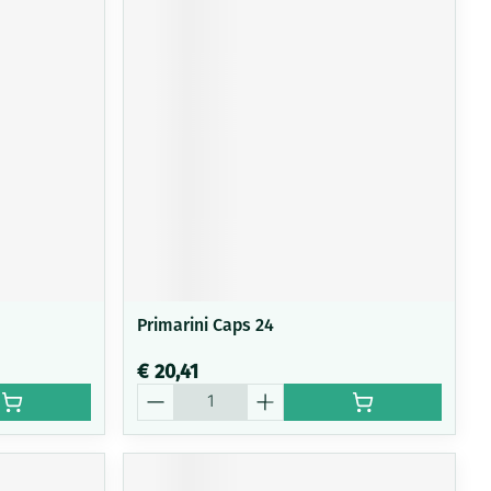
Primarini Caps 24
€ 20,41
Aantal