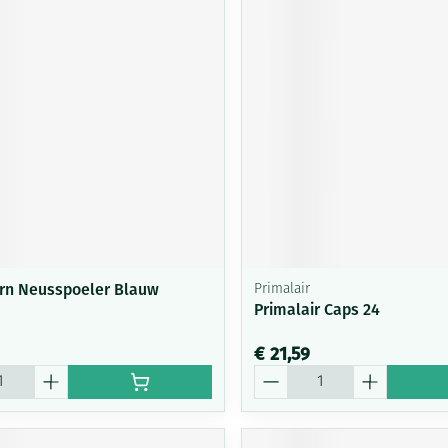
rn Neusspoeler Blauw
Primalair
Primalair Caps 24
€ 21,59
Aantal