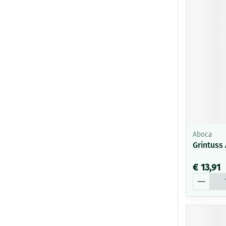
Aboca
Grintuss
€ 13,91
Aantal