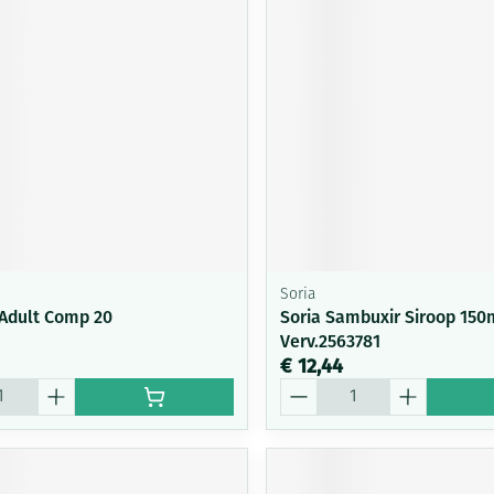
Soria
 Adult Comp 20
Soria Sambuxir Siroop 150
Verv.2563781
€ 12,44
Aantal