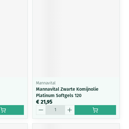
Mannavital
Mannavital Zwarte Komijnolie
Platinum Softgels 120
€ 21,95
Aantal