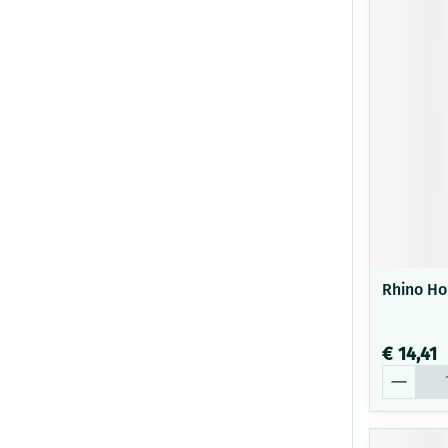
Rhino Ho
€ 14,41
Aantal