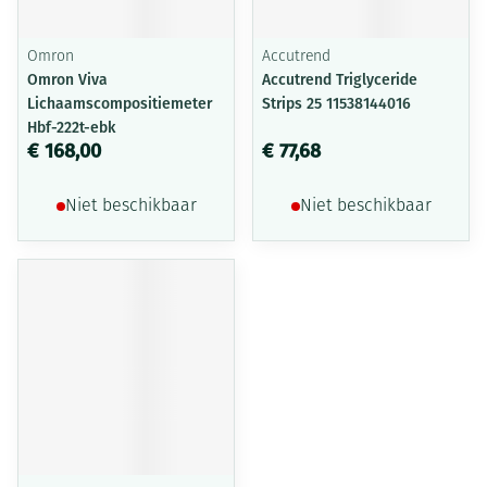
Omron
Accutrend
Omron Viva
Accutrend Triglyceride
Lichaamscompositiemeter
Strips 25 11538144016
Hbf-222t-ebk
€ 168,00
€ 77,68
Niet beschikbaar
Niet beschikbaar