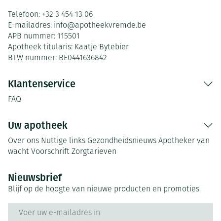
Telefoon:
+32 3 454 13 06
E-mailadres:
info@
apotheekvremde.be
APB nummer:
115501
Apotheek titularis:
Kaatje Bytebier
BTW nummer:
BE0441636842
Klantenservice
FAQ
Uw apotheek
Over ons
Nuttige links
Gezondheidsnieuws
Apotheker van
wacht
Voorschrift
Zorgtarieven
Nieuwsbrief
Blijf op de hoogte van nieuwe producten en promoties
E-mail adres