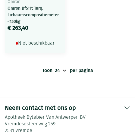
Omron
Omron Bf511t Turq.
Lichaamscompositiemeter
<150kg
€ 263,40
Niet beschikbaar
Toon
per pagina
Neem contact met ons op
Apotheek Bytebier-Van Antwerpen BV
Vremdesesteenweg 259
2531
Vremde