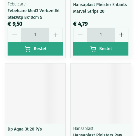
Febelcare
Hansaplast Pleister Enfants
Febelcare Med3 Verb.zelfkl
Marvel Strips 20
Ster.wtp 8x10cm 5
€ 9,50
€ 4,79
Aantal
Aantal
Bestel
Bestel
Dp Aqua 3t 20 P/s
Hansaplast
Hansaplast Pleisters Paw