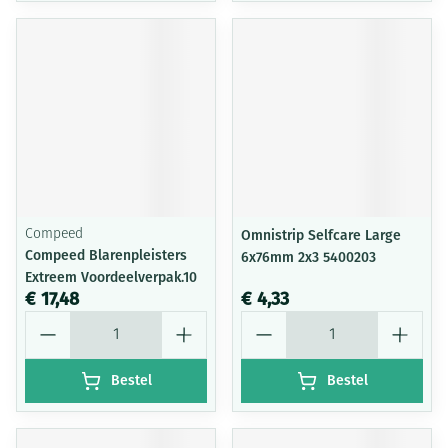
Compeed
Omnistrip Selfcare Large
Compeed Blarenpleisters
6x76mm 2x3 5400203
Extreem Voordeelverpak.10
€ 17,48
€ 4,33
Aantal
Aantal
Bestel
Bestel