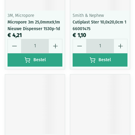
3M, Micropore
Smith & Nephew
Micropore 3m 25,0mmx9,1m
Cutiplast Ster 10,0x20,0cm 1
Nieuwe Dispenser 1530p-1d
66001475
€ 4,21
€ 1,10
Aantal
Aantal
Bestel
Bestel