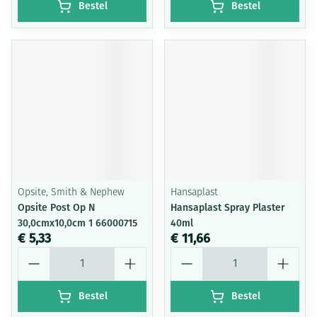
Bestel
Bestel
Opsite, Smith & Nephew
Hansaplast
Opsite Post Op N
Hansaplast Spray Plaster
30,0cmx10,0cm 1 66000715
40ml
€ 5,33
€ 11,66
Aantal
Aantal
Bestel
Bestel