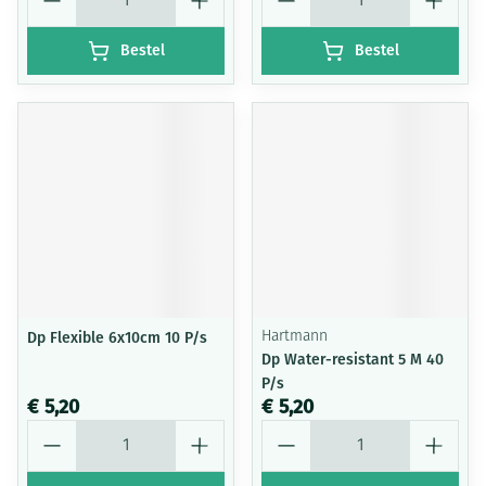
Bestel
Bestel
Dp Flexible 6x10cm 10 P/s
Hartmann
Dp Water-resistant 5 M 40
P/s
€ 5,20
€ 5,20
Aantal
Aantal