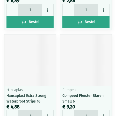
€ 6,89
€ 2,86
Aantal
Aantal
Bestel
Bestel
Hansaplast
Compeed
Hansaplast Extra Strong
Compeed Pleister Blaren
Waterproof Strips 16
Small 6
€ 4,88
€ 9,20
Aantal
Aantal