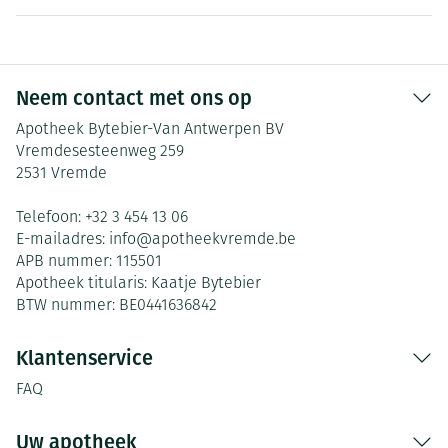
Neem contact met ons op
Apotheek Bytebier-Van Antwerpen BV
Vremdesesteenweg 259
2531
Vremde
Telefoon:
+32 3 454 13 06
E-mailadres:
info@
apotheekvremde.be
APB nummer:
115501
Apotheek titularis:
Kaatje Bytebier
BTW nummer:
BE0441636842
Klantenservice
FAQ
Uw apotheek