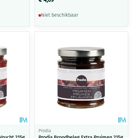
Niet beschikbaar
Prodia
Vrucht.215g
Prodia Broodbeleg Extra Pruimen 215g