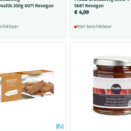
maltit.300g 6071 Revogan
5681 Revogan
€ 4,09
schikbaar
Niet beschikbaar