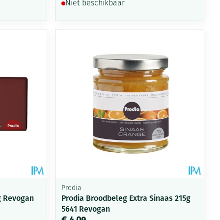
Niet beschikbaar
Prodia
g Revogan
Prodia Broodbeleg Extra Sinaas 215g
5641 Revogan
€ 4,09