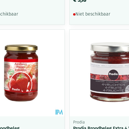
schikbaar
Niet beschikbaar
Prodia
roodbeleg
Prodia Broodbeleg Extra 4 