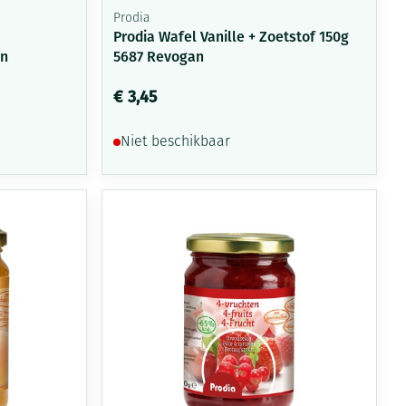
Prodia
Prodia Wafel Vanille + Zoetstof 150g
an
5687 Revogan
€ 3,45
Niet beschikbaar