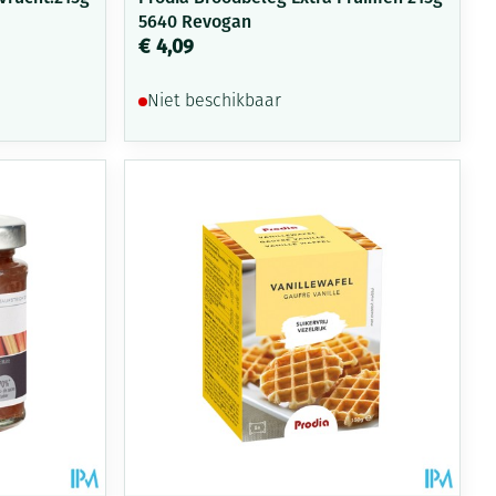
5640 Revogan
€ 4,09
Niet beschikbaar