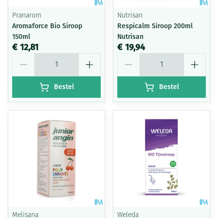
Pranarom
Nutrisan
Aromaforce Bio Siroop
Respicalm Siroop 200ml
150ml
Nutrisan
€ 12,81
€ 19,94
Aantal
Aantal
Bestel
Bestel
Melisana
Weleda