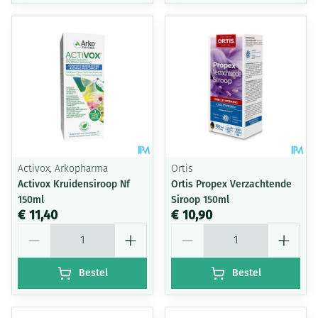
Activox, Arkopharma
Ortis
Activox Kruidensiroop Nf
Ortis Propex Verzachtende
150ml
Siroop 150ml
€ 11,40
€ 10,90
Aantal
Aantal
Bestel
Bestel