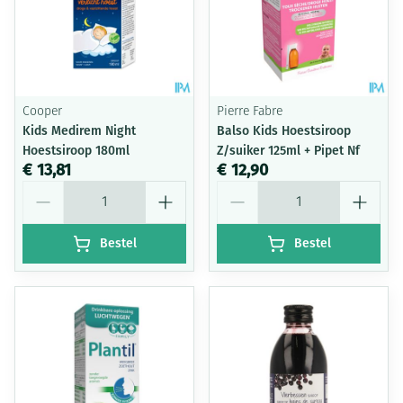
Cooper
Pierre Fabre
Kids Medirem Night
Balso Kids Hoestsiroop
Hoestsiroop 180ml
Z/suiker 125ml + Pipet Nf
€ 13,81
€ 12,90
Aantal
Aantal
Bestel
Bestel