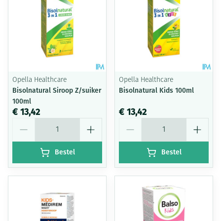
Opella Healthcare
Opella Healthcare
Bisolnatural Siroop Z/suiker
Bisolnatural Kids 100ml
100ml
€ 13,42
€ 13,42
Aantal
Aantal
Bestel
Bestel