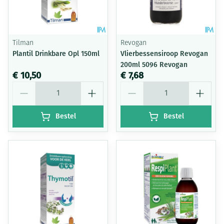
Tilman
Revogan
Plantil Drinkbare Opl 150ml
Vlierbessensiroop Revogan
200ml 5096 Revogan
€ 10,50
€ 7,68
Aantal
Aantal
Bestel
Bestel