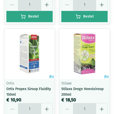
Aantal
Aantal
Bestel
Bestel
Ortis
Stilaxx
Ortis Propex Siroop Fluidity
Stilaxx Droge Hoestsiroop
150ml
200ml
€ 10,90
€ 18,50
Aantal
Aantal