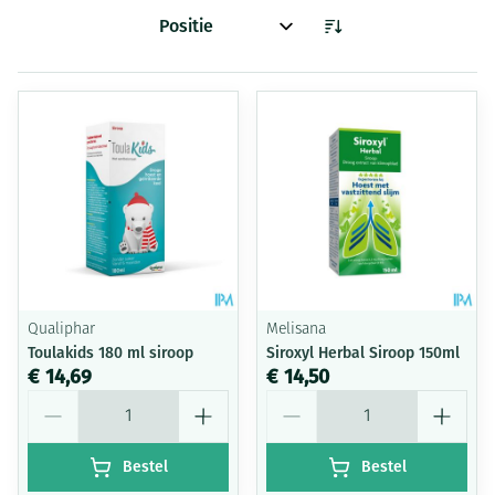
Sorteer op:
Qualiphar
Melisana
Toulakids 180 ml siroop
Siroxyl Herbal Siroop 150ml
€ 14,69
€ 14,50
Aantal
Aantal
Bestel
Bestel