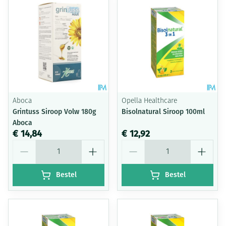
Aboca
Opella Healthcare
Grintuss Siroop Volw 180g
Bisolnatural Siroop 100ml
Aboca
€ 14,84
€ 12,92
Aantal
Aantal
Bestel
Bestel