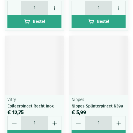
Aantal
Aantal
Bestel
Bestel
Vitry
Nippes
Epileerpincet Recht Inox
Nippes Splinterpincet N39a
€ 12,75
€ 5,99
Aantal
Aantal