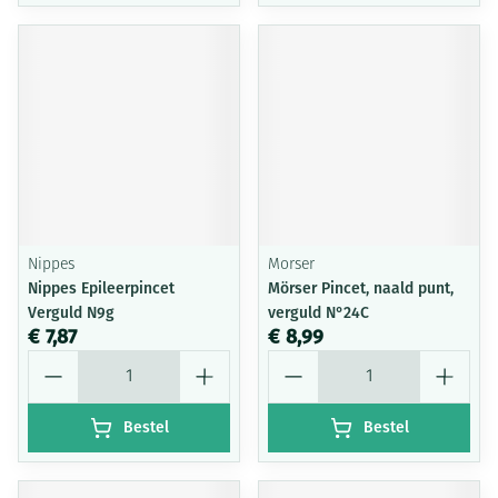
Nippes
Morser
Nippes Epileerpincet
Mörser Pincet, naald punt,
Verguld N9g
verguld N°24C
€ 7,87
€ 8,99
Aantal
Aantal
Bestel
Bestel