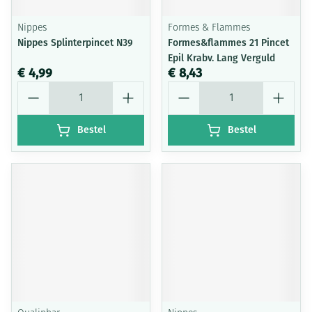
Nippes
Formes & Flammes
Nippes Splinterpincet N39
Formes&flammes 21 Pincet
Epil Krabv. Lang Verguld
€ 4,99
€ 8,43
Aantal
Aantal
Bestel
Bestel