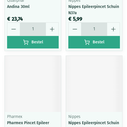
Qualiphar
Nippes
Andina 30ml
Nippes Epileerpincet Schuin
N37a
€ 23,74
€ 5,99
Aantal
Aantal
Bestel
Bestel
Pharmex
Nippes
Pharmex Pincet Epileer
Nippes Epileerpincet Schuin