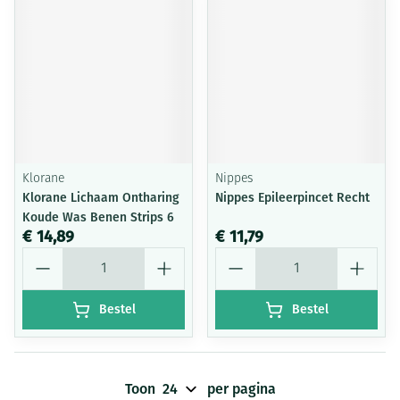
Klorane
Nippes
Klorane Lichaam Ontharing
Nippes Epileerpincet Recht
Koude Was Benen Strips 6
€ 14,89
€ 11,79
Aantal
Aantal
Bestel
Bestel
Toon
per pagina