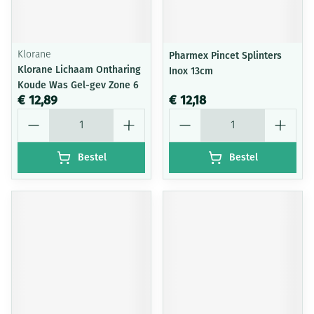
Klorane
Pharmex Pincet Splinters
Klorane Lichaam Ontharing
Inox 13cm
Koude Was Gel-gev Zone 6
€ 12,89
€ 12,18
Aantal
Aantal
Bestel
Bestel