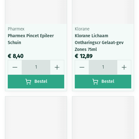
Pharmex
Klorane
Pharmex Pincet Epileer
Klorane Lichaam
Schuin
Ontharingscr Gelaat-gev
Zones 75ml
€ 8,40
€ 12,89
Aantal
Aantal
Bestel
Bestel