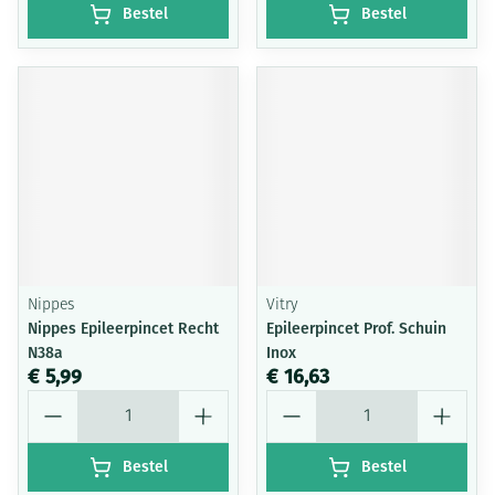
Bestel
Bestel
Nippes
Vitry
Nippes Epileerpincet Recht
Epileerpincet Prof. Schuin
N38a
Inox
€ 5,99
€ 16,63
Aantal
Aantal
Bestel
Bestel