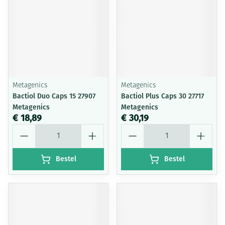
Metagenics
Metagenics
Bactiol Duo Caps 15 27907
Bactiol Plus Caps 30 27717
Metagenics
Metagenics
€ 18,89
€ 30,19
Aantal
Aantal
Bestel
Bestel