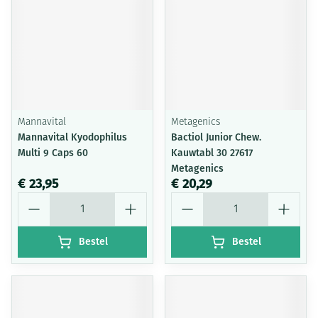
Mannavital
Metagenics
Mannavital Kyodophilus
Bactiol Junior Chew.
Multi 9 Caps 60
Kauwtabl 30 27617
Metagenics
€ 23,95
€ 20,29
Aantal
Aantal
Bestel
Bestel