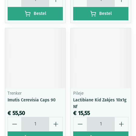
Bestel
Bestel
Trenker
Pileje
Imutis Cerevisia Caps 90
Lactibiane Kid Zakjes 10x1g
Nf
€ 55,50
€ 15,55
Aantal
Aantal