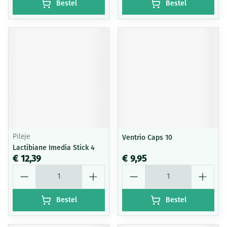
Bestel
Bestel
Pileje
Ventrio Caps 10
Lactibiane Imedia Stick 4
€ 12,39
€ 9,95
Aantal
Aantal
Bestel
Bestel