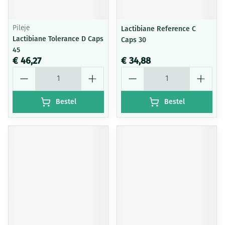
Pileje
Lactibiane Reference C
Lactibiane Tolerance D Caps
Caps 30
45
€ 46,27
€ 34,88
Aantal
Aantal
Bestel
Bestel