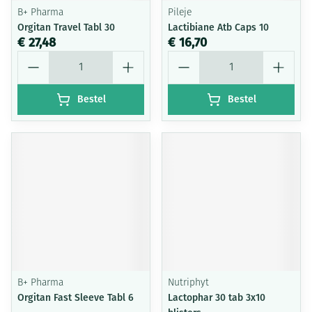
B+ Pharma
Pileje
Orgitan Travel Tabl 30
Lactibiane Atb Caps 10
€ 27,48
€ 16,70
Aantal
Aantal
Bestel
Bestel
B+ Pharma
Nutriphyt
Orgitan Fast Sleeve Tabl 6
Lactophar 30 tab 3x10