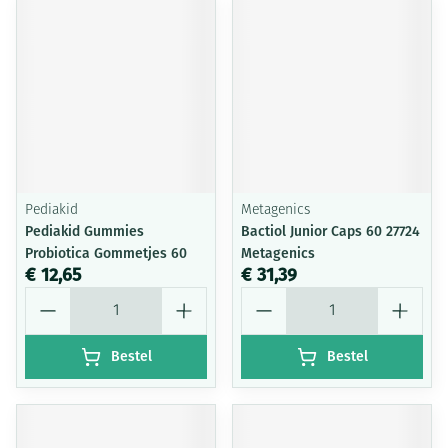
Pediakid
Metagenics
Pediakid Gummies
Bactiol Junior Caps 60 27724
Probiotica Gommetjes 60
Metagenics
€ 12,65
€ 31,39
Aantal
Aantal
Bestel
Bestel