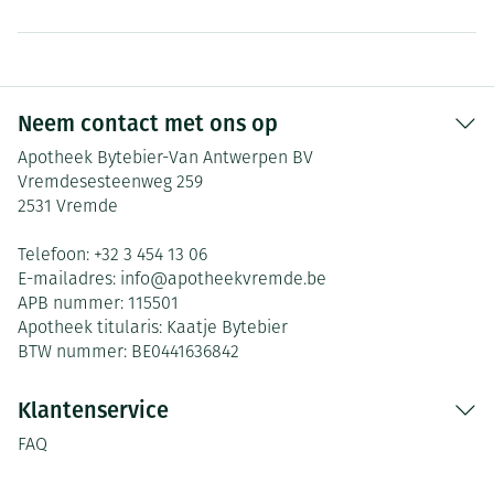
Neem contact met ons op
Apotheek Bytebier-Van Antwerpen BV
Vremdesesteenweg 259
2531
Vremde
Telefoon:
+32 3 454 13 06
E-mailadres:
info@
apotheekvremde.be
APB nummer:
115501
Apotheek titularis:
Kaatje Bytebier
BTW nummer:
BE0441636842
Klantenservice
FAQ