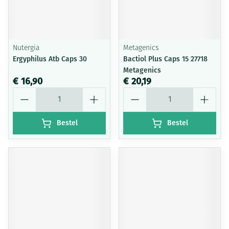
Nutergia
Metagenics
Ergyphilus Atb Caps 30
Bactiol Plus Caps 15 27718
Metagenics
€ 16,90
€ 20,19
Aantal
Aantal
Bestel
Bestel