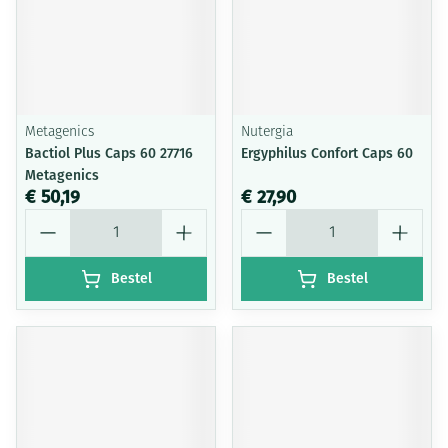
Metagenics
Nutergia
Bactiol Plus Caps 60 27716
Ergyphilus Confort Caps 60
Metagenics
€ 50,19
€ 27,90
Aantal
Aantal
Bestel
Bestel