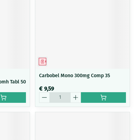
Geneesmiddel
Carbobel Mono 300mg Comp 35
omh Tabl 50
€ 9,59
Aantal