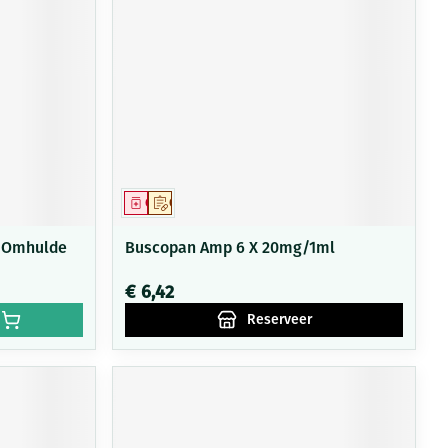
Geneesmiddel
Op voorschrift
 Omhulde
Buscopan Amp 6 X 20mg/1ml
€ 6,42
Reserveer