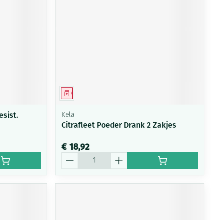
Geneesmiddel
sist.
Kela
Citrafleet Poeder Drank 2 Zakjes
€ 18,92
Aantal