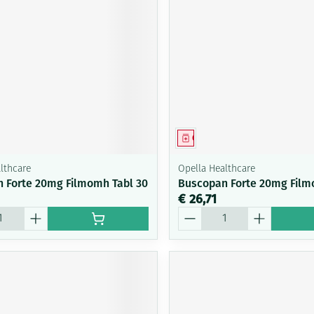
middel
Geneesmiddel
lthcare
Opella Healthcare
 Forte 20mg Filmomh Tabl 30
Buscopan Forte 20mg Film
€ 26,71
Aantal