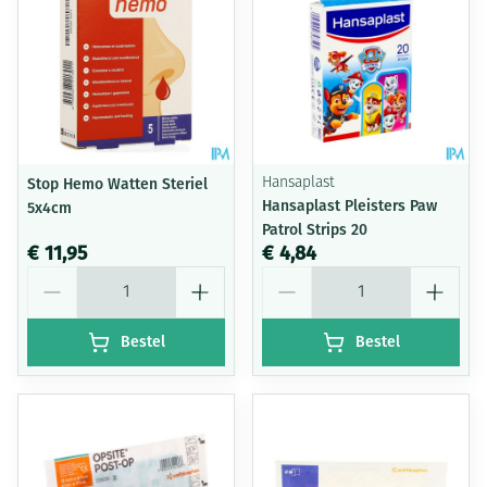
Stop Hemo Watten Steriel
Hansaplast
Hansaplast Pleisters Paw
5x4cm
Patrol Strips 20
€ 11,95
€ 4,84
Aantal
Aantal
Bestel
Bestel