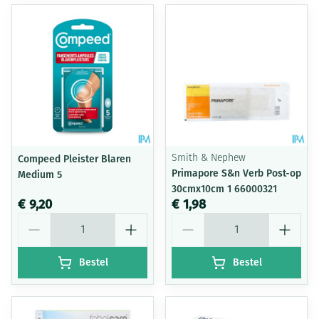
Compeed Pleister Blaren
Smith & Nephew
Primapore S&n Verb Post-op
Medium 5
30cmx10cm 1 66000321
€ 9,20
€ 1,98
Aantal
Aantal
Bestel
Bestel