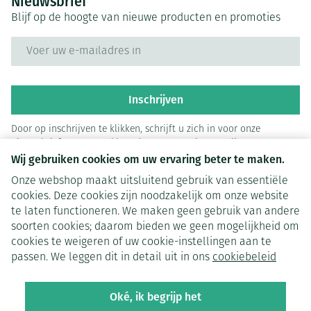
Nieuwsbrief
Blijf op de hoogte van nieuwe producten en promoties
E-mail adres
Inschrijven
Door op inschrijven te klikken, schrijft u zich in voor onze
nieuwsbrief en gaat u akkoord met onze
privacy policy
.
Wij gebruiken cookies om uw ervaring beter te maken.
Onze webshop maakt uitsluitend gebruik van essentiële
cookies. Deze cookies zijn noodzakelijk om onze website
te laten functioneren. We maken geen gebruik van andere
soorten cookies; daarom bieden we geen mogelijkheid om
cookies te weigeren of uw cookie-instellingen aan te
Juridische links
passen. We leggen dit in detail uit in ons
cookiebeleid
Oké, ik begrijp het