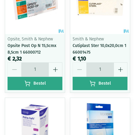
Opsite, Smith & Nephew
Smith & Nephew
Opsite Post Op N 15,5cmx
Cutiplast Ster 10,0x20,0cm 1
8,5cm 1 66000712
66001475
€ 2,32
€ 1,10
Aantal
Aantal
Bestel
Bestel