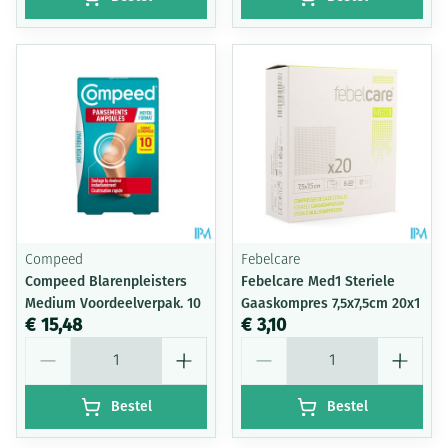
Compeed
Febelcare
Compeed Blarenpleisters
Febelcare Med1 Steriele
Medium Voordeelverpak. 10
Gaaskompres 7,5x7,5cm 20x1
€ 15,48
€ 3,10
Aantal
Aantal
Bestel
Bestel