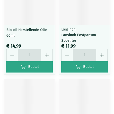
Bio-oil Herstellende Olie
Lansinoh
Lansinoh Postpartum
60ml
Spoelfles
€ 14,99
€ 11,99
Aantal
Aantal
Bestel
Bestel