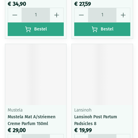
€ 34,90
€ 27,59
Aantal
Aantal
Bestel
Bestel
Mustela
Lansinoh
Mustela Mat A/striemen
Lansinoh Post Partum
Creme Parfum 150ml
Padsicles 8
€ 29,00
€ 19,99
Aantal
Aantal