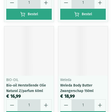
Bestel
Bestel
BIO-OIL
Weleda
Bio-oil Herstellende Olie
Weleda Body Butter
Natural Z/parfum 60ml
Zwangerschap 150ml
€ 16,99
€ 18,99
Aantal
Aantal