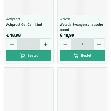
Actiproct
Weleda
Actiproct Gel Can 45ml
Weleda Zwangerschapsolie
100ml
€ 18,98
€ 18,99
Aantal
Aantal
Bestel
Bestel