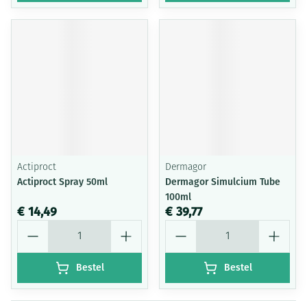
Actiproct
Dermagor
Actiproct Spray 50ml
Dermagor Simulcium Tube
100ml
€ 14,49
€ 39,77
Aantal
Aantal
Bestel
Bestel