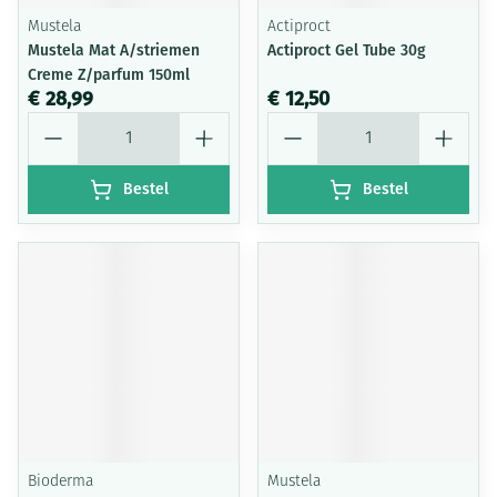
Mustela
Actiproct
Mustela Mat A/striemen
Actiproct Gel Tube 30g
Creme Z/parfum 150ml
€ 28,99
€ 12,50
Aantal
Aantal
Bestel
Bestel
Bioderma
Mustela