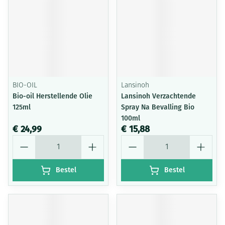
BIO-OIL
Lansinoh
Bio-oil Herstellende Olie
Lansinoh Verzachtende
125ml
Spray Na Bevalling Bio
100ml
€ 24,99
€ 15,88
Aantal
Aantal
Bestel
Bestel