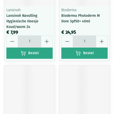
Lansinoh
Bioderma
Lansinoh Navulling
Bioderma Photoderm M
Hygienische Hoesje
Dore Spf50+ 40ml
Koud/warm 24
€ 7,99
€ 24,95
Aantal
Aantal
Bestel
Bestel