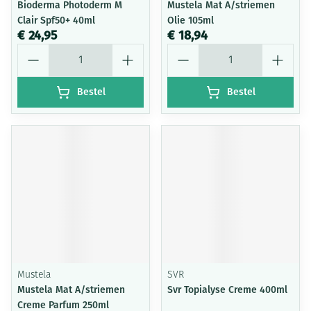
Bioderma Photoderm M
Mustela Mat A/striemen
Clair Spf50+ 40ml
Olie 105ml
€ 24,95
€ 18,94
Aantal
Aantal
Bestel
Bestel
Mustela
SVR
Mustela Mat A/striemen
Svr Topialyse Creme 400ml
Creme Parfum 250ml