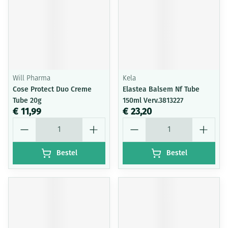
Will Pharma
Kela
Cose Protect Duo Creme
Elastea Balsem Nf Tube
Tube 20g
150ml Verv.3813227
€ 11,99
€ 23,20
Aantal
Aantal
Bestel
Bestel