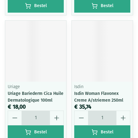
Bestel
Bestel
Uriage
Isdin
Uriage Bariederm Cica Huile
Isdin Woman Flavonex
Dermatologique 100ml
Creme A/striemen 250ml
€ 18,00
€ 35,74
Aantal
Aantal
Bestel
Bestel