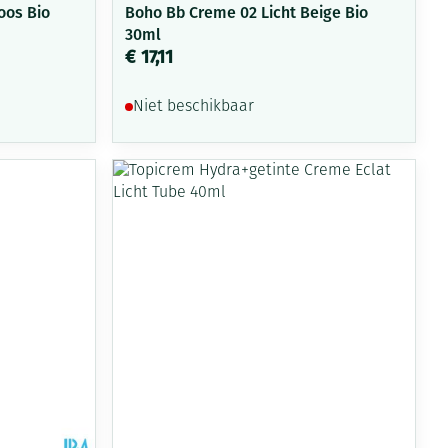
oos Bio
Boho Bb Creme 02 Licht Beige Bio
30ml
€ 17,11
Niet beschikbaar