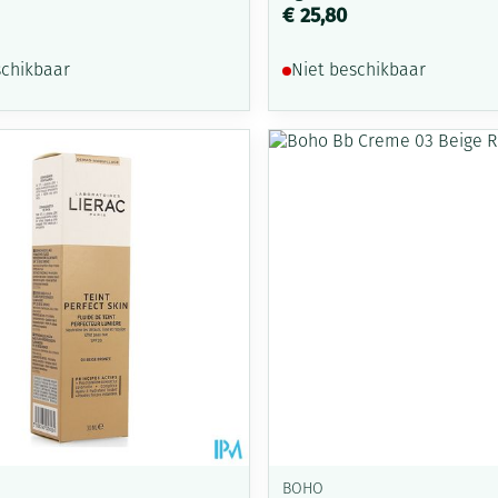
€ 25,80
schikbaar
Niet beschikbaar
BOHO