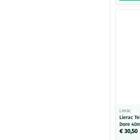
Lierac
Lierac Te
Dore 40
€ 30,50