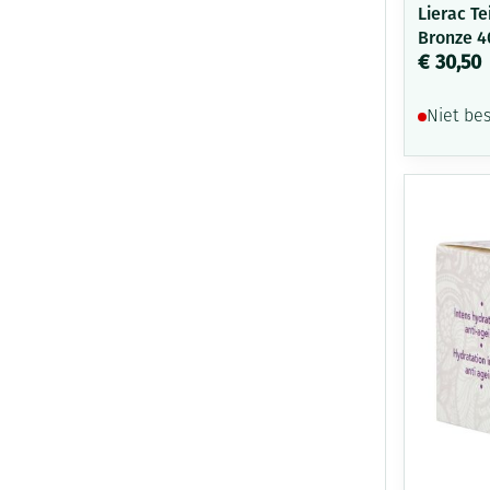
Lierac Te
Bronze 
€ 30,50
Niet be