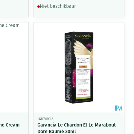
Niet beschikbaar
Garancia
ine Cream
Garancia Le Chardon Et Le Marabout
Dore Baume 30ml