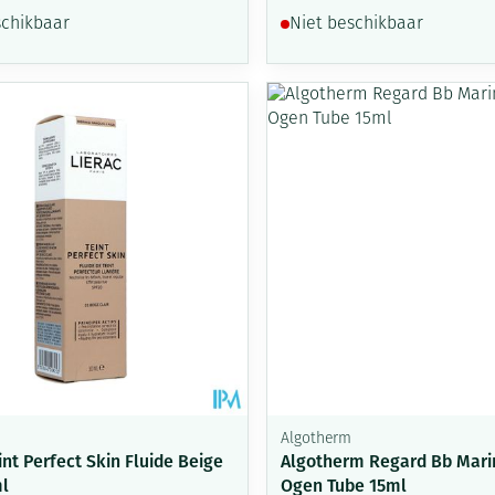
schikbaar
Niet beschikbaar
Algotherm
int Perfect Skin Fluide Beige
Algotherm Regard Bb Mar
ml
Ogen Tube 15ml