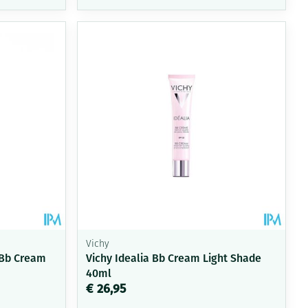
Vichy
 Bb Cream
Vichy Idealia Bb Cream Light Shade
40ml
€ 26,95