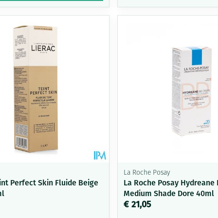
La Roche Posay
int Perfect Skin Fluide Beige
La Roche Posay Hydreane
ml
Medium Shade Dore 40ml
€ 21,05