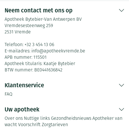
Neem contact met ons op
Apotheek Bytebier-Van Antwerpen BV
Vremdesesteenweg 259
2531
Vremde
Telefoon:
+32 3 454 13 06
E-mailadres:
info@
apotheekvremde.be
APB nummer:
115501
Apotheek titularis:
Kaatje Bytebier
BTW nummer:
BE0441636842
Klantenservice
FAQ
Uw apotheek
Over ons
Nuttige links
Gezondheidsnieuws
Apotheker van
wacht
Voorschrift
Zorgtarieven