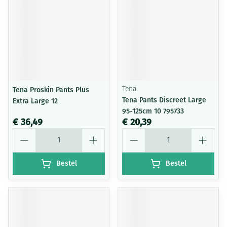
Tena Proskin Pants Plus
Tena
Tena Pants Discreet Large
Extra Large 12
95-125cm 10 795733
€ 36,49
€ 20,39
Aantal
Aantal
Bestel
Bestel