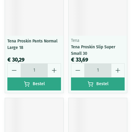
Tena Proskin Pants Normal
Tena
Tena Proskin Slip Super
Large 18
Small 30
€ 30,29
€ 33,69
Aantal
Aantal
Bestel
Bestel