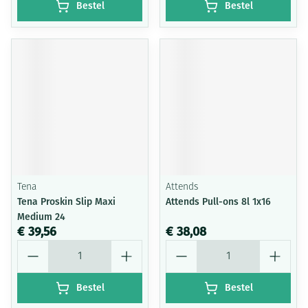
Bestel
Bestel
Tena
Attends
Tena Proskin Slip Maxi
Attends Pull-ons 8l 1x16
Medium 24
€ 39,56
€ 38,08
Aantal
Aantal
Bestel
Bestel