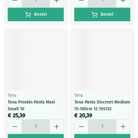
Bestel
Bestel
Tena
Tena
Tena Proskin Pants Maxi
Tena Pants Discreet Medium
Small 10
75-100cm 12 795732
€ 25,39
€ 20,39
Aantal
Aantal