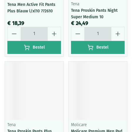
Tena Men Active Fit Pants
Tena
Tena Proskin Pants Night
Plus Blauw l/xl10 772610
Super Medium 10
€ 18,39
€ 24,49
Aantal
Aantal
Bestel
Bestel
Tena
Molicare
Tena Proskin Pants Plus
Molicare Premium Men Pad