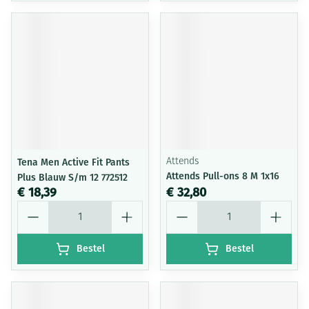
Tena Men Active Fit Pants
Attends
Attends Pull-ons 8 M 1x16
Plus Blauw S/m 12 772512
€ 18,39
€ 32,80
Aantal
Aantal
Bestel
Bestel