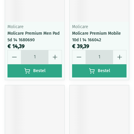
Molicare
Molicare
Molicare Premium Men Pad
Molicare Premium Mobile
5d 14 1680690
10d l 14 166042
€ 14,39
€ 39,39
Aantal
Aantal
Bestel
Bestel