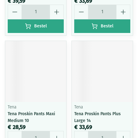
€ 39,59
€ 33,69
Aantal
Aantal
Bestel
Bestel
Tena
Tena
Tena Proskin Pants Maxi
Tena Proskin Pants Plus
Medium 10
Large 14
€ 28,59
€ 33,69
Aantal
Aantal