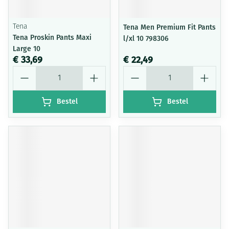
Tena
Tena Men Premium Fit Pants
Tena Proskin Pants Maxi
l/xl 10 798306
Large 10
€ 33,69
€ 22,49
Aantal
Aantal
Bestel
Bestel