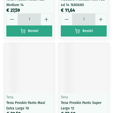
Medium 14
4d 14 1680680
€ 27,59
€ 11,64
Aantal
Aantal
Bestel
Bestel
Tena
Tena
Tena Proskin Pants Maxi
Tena Proskin Pants Super
Extra Large 10
Large 12