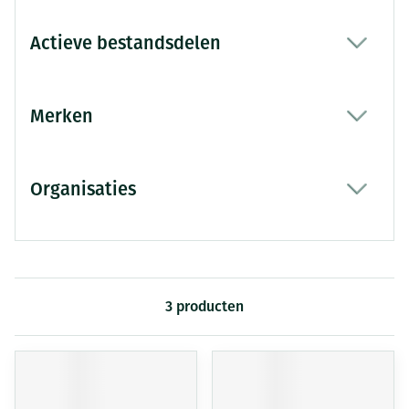
Actieve bestandsdelen
filter
Merken
filter
Organisaties
filter
3
producten