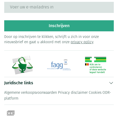
E-mail adres
Inschrijven
Door op inschrijven te klikken, schrijft u zich in voor onze
nieuwsbrief en gaat u akkoord met onze
privacy policy
.
Juridische links
Algemene verkoopsvoorwaarden
Privacy disclaimer
Cookies
ODR-
platform