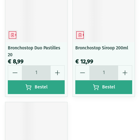
Geneesmiddel
Geneesmiddel
Bronchostop Duo Pastilles
Bronchostop Siroop 200ml
20
€ 8,99
€ 12,99
Aantal
Aantal
Bestel
Bestel