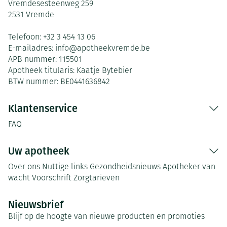
Vremdesesteenweg 259
2531
Vremde
Telefoon:
+32 3 454 13 06
E-mailadres:
info@
apotheekvremde.be
APB nummer:
115501
Apotheek titularis:
Kaatje Bytebier
BTW nummer:
BE0441636842
Klantenservice
FAQ
Uw apotheek
Over ons
Nuttige links
Gezondheidsnieuws
Apotheker van
wacht
Voorschrift
Zorgtarieven
Nieuwsbrief
Blijf op de hoogte van nieuwe producten en promoties