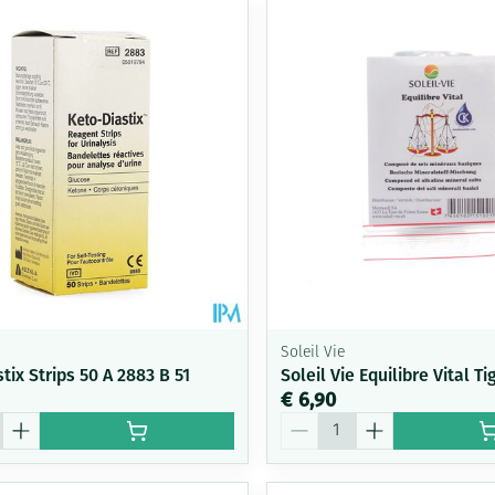
Soleil Vie
tix Strips 50 A 2883 B 51
Soleil Vie Equilibre Vital T
€ 6,90
Aantal