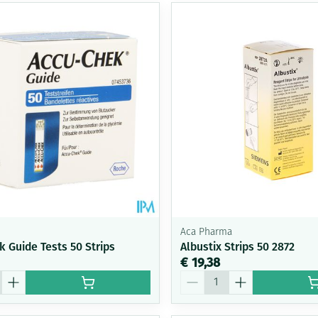
Aca Pharma
k Guide Tests 50 Strips
Albustix Strips 50 2872
€ 19,38
Aantal