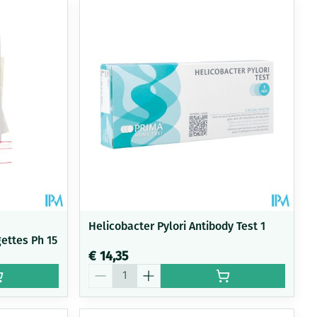
Helicobacter Pylori Antibody Test 1
igettes Ph 15
€ 14,35
Aantal