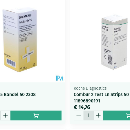
Roche Diagnostics
 5 Bandel 50 2308
Combur 2 Test Ln Strips 50
11896890191
€ 14,76
Aantal