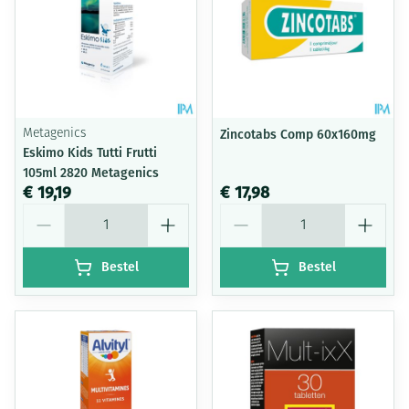
Metagenics
Zincotabs Comp 60x160mg
Eskimo Kids Tutti Frutti
105ml 2820 Metagenics
€ 19,19
€ 17,98
Aantal
Aantal
Bestel
Bestel