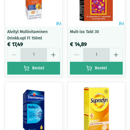
Alvityl Multivitaminen
Mult-ixx Tabl 30
Drinkb.opl Fl 150ml
€ 17,49
€ 14,89
Aantal
Aantal
Bestel
Bestel