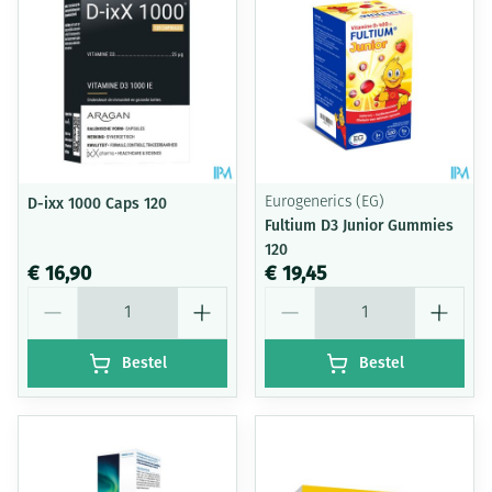
D-ixx 1000 Caps 120
Eurogenerics (EG)
Fultium D3 Junior Gummies
120
€ 16,90
€ 19,45
Aantal
Aantal
Bestel
Bestel