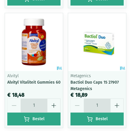
Alvityl
Metagenics
Alvityl Vitaliteit Gummies 60
Bactiol Duo Caps 15 27907
Metagenics
€ 18,48
€ 18,89
Aantal
Aantal
Bestel
Bestel