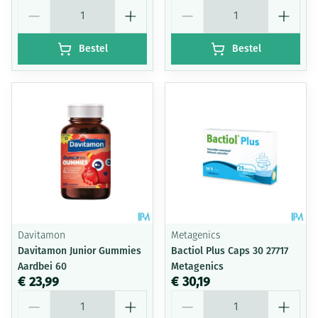
Aantal
Aantal
Bestel
Bestel
Davitamon
Metagenics
Davitamon Junior Gummies
Bactiol Plus Caps 30 27717
Aardbei 60
Metagenics
€ 23,99
€ 30,19
Aantal
Aantal