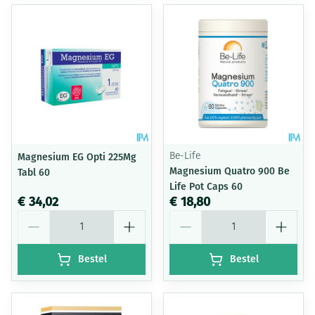
Magnesium EG Opti 225Mg
Be-Life
Magnesium Quatro 900 Be
Tabl 60
Life Pot Caps 60
€ 34,02
€ 18,80
Aantal
Aantal
Bestel
Bestel