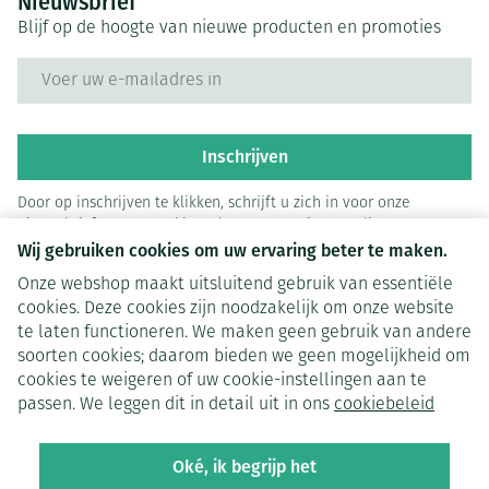
Nieuwsbrief
Blijf op de hoogte van nieuwe producten en promoties
E-mail adres
Inschrijven
Door op inschrijven te klikken, schrijft u zich in voor onze
nieuwsbrief en gaat u akkoord met onze
privacy policy
.
Wij gebruiken cookies om uw ervaring beter te maken.
Onze webshop maakt uitsluitend gebruik van essentiële
cookies. Deze cookies zijn noodzakelijk om onze website
te laten functioneren. We maken geen gebruik van andere
soorten cookies; daarom bieden we geen mogelijkheid om
cookies te weigeren of uw cookie-instellingen aan te
Juridische links
passen. We leggen dit in detail uit in ons
cookiebeleid
Oké, ik begrijp het