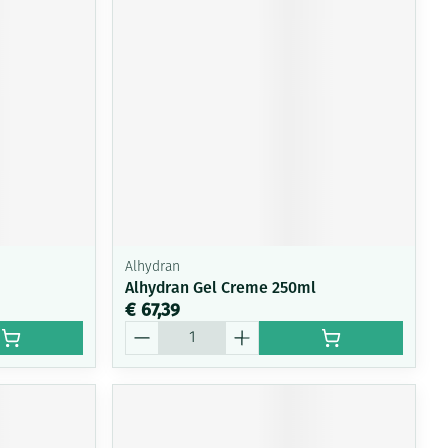
Alhydran
Alhydran Gel Creme 250ml
€ 67,39
Aantal