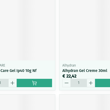
ARE
Alhydran
 Care Gel Ip40 10g Nf
Alhydran Gel Creme 30ml
€ 22,42
Aantal