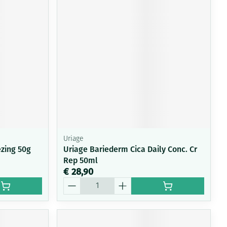
Uriage
zing 50g
Uriage Bariederm Cica Daily Conc. Cr
Rep 50ml
€ 28,90
Aantal