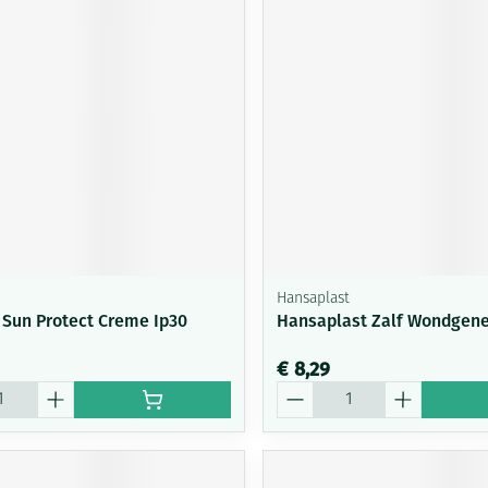
Hansaplast
 Sun Protect Creme Ip30
Hansaplast Zalf Wondgene
€ 8,29
Aantal