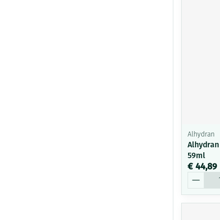
Alhydran
Alhydran
59ml
€ 44,89
Aantal