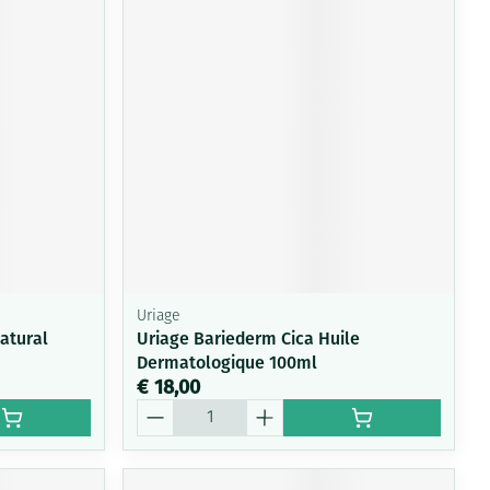
Uriage
Natural
Uriage Bariederm Cica Huile
Dermatologique 100ml
€ 18,00
Aantal