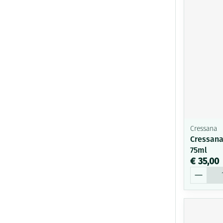
Cressana
Cressana
75ml
€ 35,00
Aantal