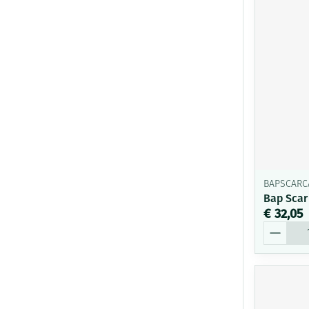
BAPSCARC
Bap Scar
€ 32,05
Aantal