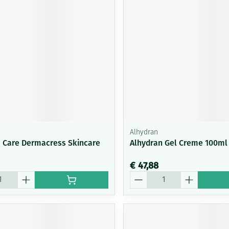
Alhydran
 Care Dermacress Skincare
Alhydran Gel Creme 100ml
€ 47,88
Aantal