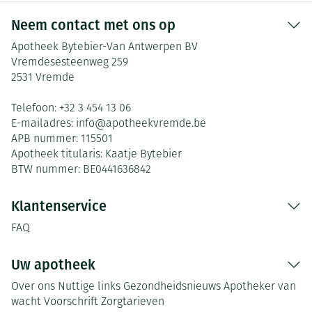
Neem contact met ons op
Apotheek Bytebier-Van Antwerpen BV
Vremdesesteenweg 259
2531
Vremde
Telefoon:
+32 3 454 13 06
E-mailadres:
info@
apotheekvremde.be
APB nummer:
115501
Apotheek titularis:
Kaatje Bytebier
BTW nummer:
BE0441636842
Klantenservice
FAQ
Uw apotheek
Over ons
Nuttige links
Gezondheidsnieuws
Apotheker van
wacht
Voorschrift
Zorgtarieven