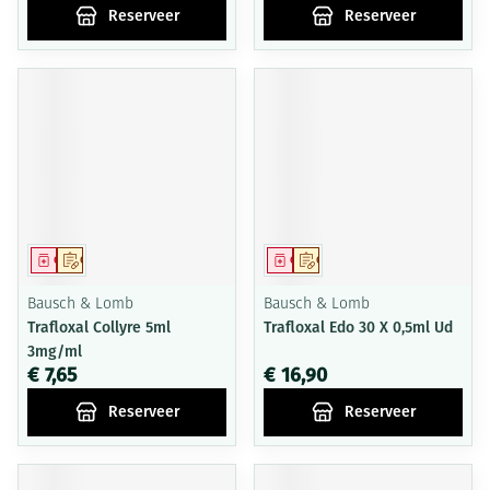
Reserveer
Reserveer
Geneesmiddel
Op voorschrift
Geneesmiddel
Op voorschrift
Bausch & Lomb
Bausch & Lomb
Trafloxal Collyre 5ml
Trafloxal Edo 30 X 0,5ml Ud
3mg/ml
€ 7,65
€ 16,90
Reserveer
Reserveer