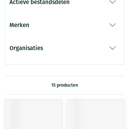
Actieve bestandsdelen
filter
Merken
filter
Organisaties
filter
15
producten