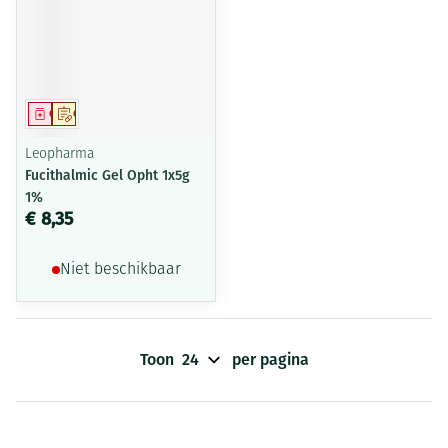
Geneesmiddel
Op voorschrift
Leopharma
Fucithalmic Gel Opht 1x5g
1%
€ 8,35
Niet beschikbaar
Toon
per pagina