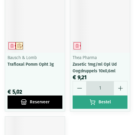
Geneesmiddel
Op voorschrift
Geneesmiddel
Bausch & Lomb
Thea Pharma
Trafloxal Pomm Opht 3g
Zasetic 1mg/ml Opl Ud
Oogdruppels 10x0,6ml
€ 9,21
Aantal
€ 5,02
Reserveer
Bestel