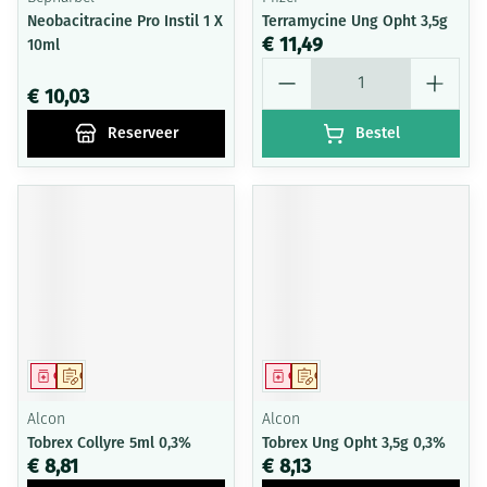
Neobacitracine Pro Instil 1 X
Terramycine Ung Opht 3,5g
€ 11,49
10ml
Aantal
€ 10,03
Reserveer
Bestel
Geneesmiddel
Op voorschrift
Geneesmiddel
Op voorschrift
Alcon
Alcon
Tobrex Collyre 5ml 0,3%
Tobrex Ung Opht 3,5g 0,3%
€ 8,81
€ 8,13