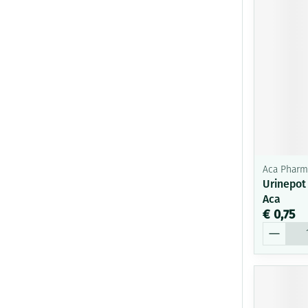
Aca Pharm
Urinepot
Aca
€ 0,75
Aantal