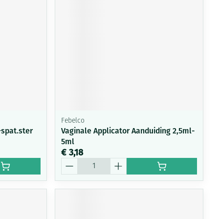
Febelco
spat.ster
Vaginale Applicator Aanduiding 2,5ml-
5ml
€ 3,18
Aantal