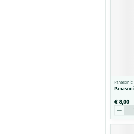
Panasonic
Panasonic
€ 8,00
Aantal