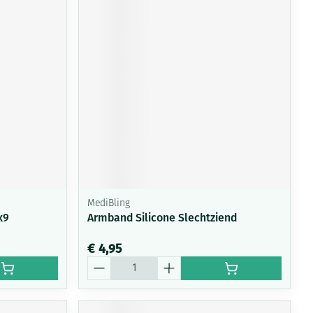
MediBling
x9
Armband Silicone Slechtziend
€ 4,95
Aantal