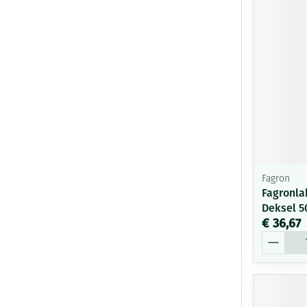
Fagron
Fagronla
Deksel 5
€ 36,67
Aantal