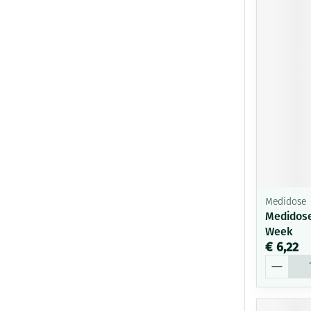
Medidose
Medidose
Week
€ 6,22
Aantal