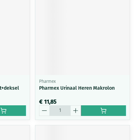
Pharmex
t+deksel
Pharmex Urinaal Heren Makrolon
€ 11,85
Aantal