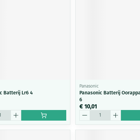
Panasonic
 Batterij Lr6 4
Panasonic Batterij Oorappa
6
€ 10,01
Aantal