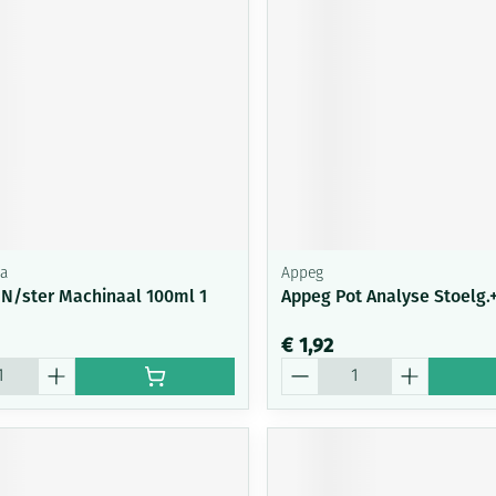
a
Appeg
 N/ster Machinaal 100ml 1
Appeg Pot Analyse Stoelg.+
€ 1,92
Aantal