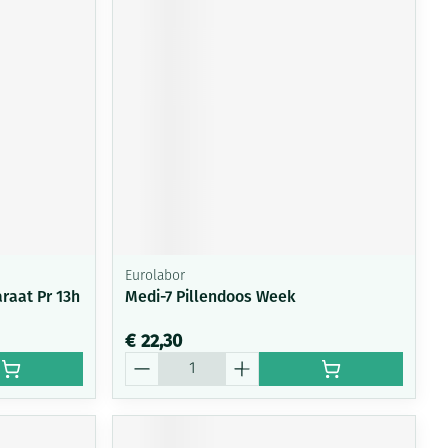
Eurolabor
raat Pr 13h
Medi-7 Pillendoos Week
€ 22,30
Aantal