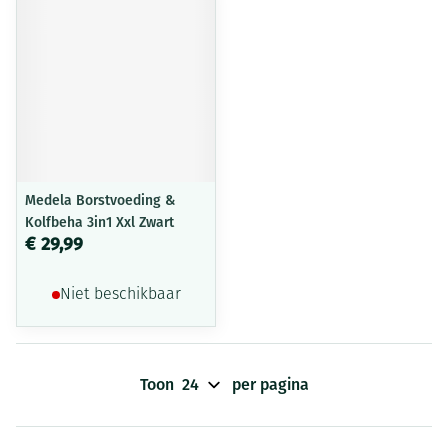
Medela Borstvoeding &
Kolfbeha 3in1 Xxl Zwart
€ 29,99
Niet beschikbaar
Toon
per pagina