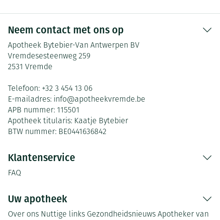
Neem contact met ons op
Apotheek Bytebier-Van Antwerpen BV
Vremdesesteenweg 259
2531
Vremde
Telefoon:
+32 3 454 13 06
E-mailadres:
info@
apotheekvremde.be
APB nummer:
115501
Apotheek titularis:
Kaatje Bytebier
BTW nummer:
BE0441636842
Klantenservice
FAQ
Uw apotheek
Over ons
Nuttige links
Gezondheidsnieuws
Apotheker van