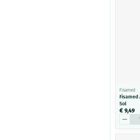
Fisamed
Fisamed 
Sol
€ 9,49
Aantal