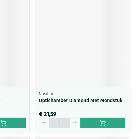
Nosiboo
r
Optichamber Diamond Met Mondstuk
€ 21,59
Aantal