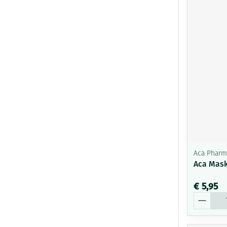
Aca Pharm
Aca Mask
€ 5,95
Aantal