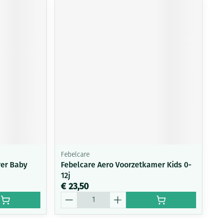
Febelcare
ver Baby
Febelcare Aero Voorzetkamer Kids 0-
12j
€ 23,50
Aantal