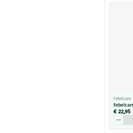
Febelcare
Febelcar
€ 22,95
Aantal