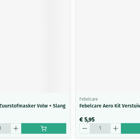
Febelcare
 Zuurstofmasker Volw + Slang
Febelcare Aero Kit Verstui
€ 5,95
Aantal