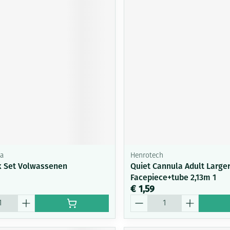
a
Henrotech
 Set Volwassenen
Quiet Cannula Adult Large
Facepiece+tube 2,13m 1
€ 1,59
Aantal