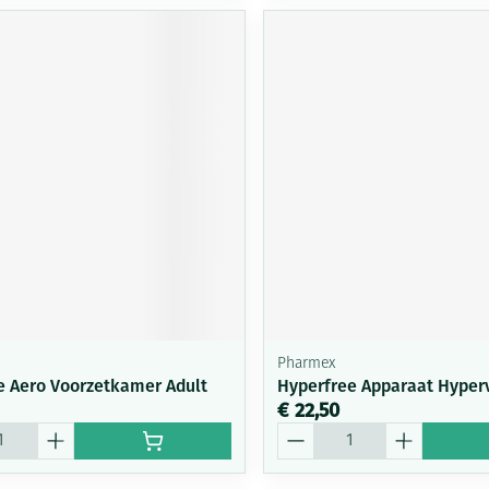
Pharmex
e Aero Voorzetkamer Adult
Hyperfree Apparaat Hyperv
€ 22,50
Aantal