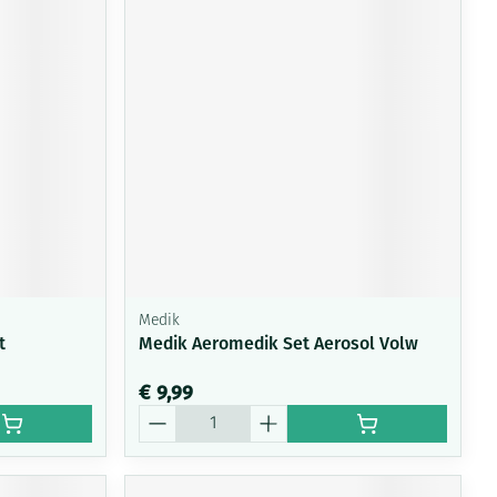
Medik
t
Medik Aeromedik Set Aerosol Volw
€ 9,99
Aantal