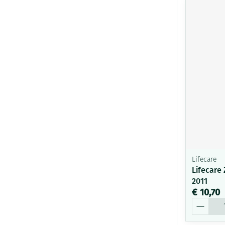
Lifecare
Lifecare
2011
€ 10,70
Aantal