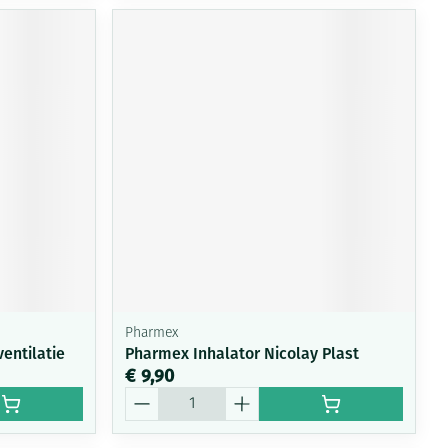
Pharmex
entilatie
Pharmex Inhalator Nicolay Plast
€ 9,90
Aantal