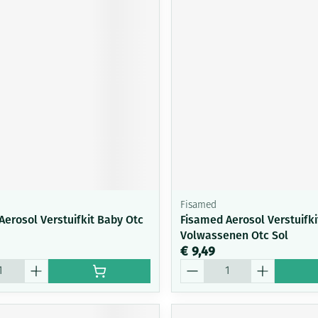
Fisamed
Aerosol Verstuifkit Baby Otc
Fisamed Aerosol Verstuifki
Volwassenen Otc Sol
€ 9,49
Aantal