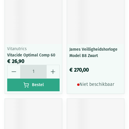
Vitanutrics
James Veilligheidshorloge
Vitacide Optimal Comp 60
Model B8 Zwart
€ 26,90
Aantal
€ 270,00
Bestel
Niet beschikbaar