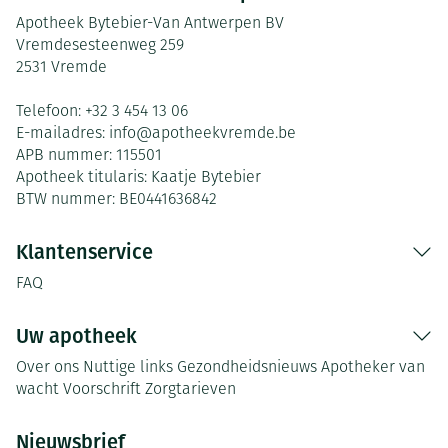
Apotheek Bytebier-Van Antwerpen BV
Vremdesesteenweg 259
2531
Vremde
Telefoon:
+32 3 454 13 06
E-mailadres:
info@
apotheekvremde.be
APB nummer:
115501
Apotheek titularis:
Kaatje Bytebier
BTW nummer:
BE0441636842
Klantenservice
FAQ
Uw apotheek
Over ons
Nuttige links
Gezondheidsnieuws
Apotheker van
wacht
Voorschrift
Zorgtarieven
Nieuwsbrief