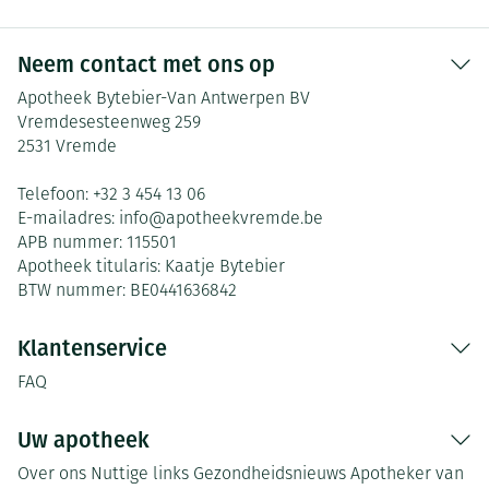
Neem contact met ons op
Apotheek Bytebier-Van Antwerpen BV
Vremdesesteenweg 259
2531
Vremde
Telefoon:
+32 3 454 13 06
E-mailadres:
info@
apotheekvremde.be
APB nummer:
115501
Apotheek titularis:
Kaatje Bytebier
BTW nummer:
BE0441636842
Klantenservice
FAQ
Uw apotheek
Over ons
Nuttige links
Gezondheidsnieuws
Apotheker van