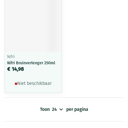
Nifri
Nifri Bruinverlenger 250ml
€ 14,98
Niet beschikbaar
Toon
per pagina