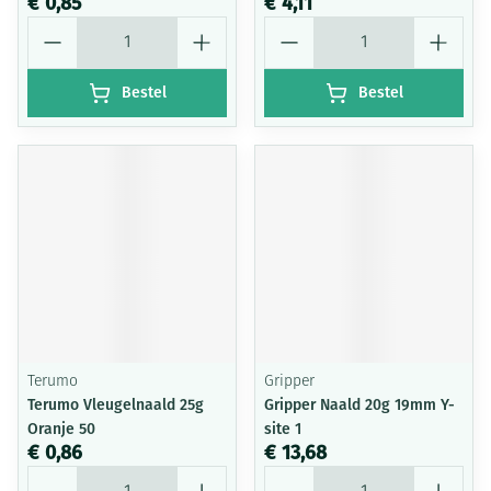
€ 0,85
€ 4,11
Aantal
Aantal
Bestel
Bestel
Terumo
Gripper
Terumo Vleugelnaald 25g
Gripper Naald 20g 19mm Y-
Oranje 50
site 1
€ 0,86
€ 13,68
Aantal
Aantal