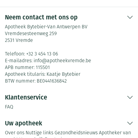
Neem contact met ons op
Apotheek Bytebier-Van Antwerpen BV
Vremdesesteenweg 259
2531
Vremde
Telefoon:
+32 3 454 13 06
E-mailadres:
info@
apotheekvremde.be
APB nummer:
115501
Apotheek titularis:
Kaatje Bytebier
BTW nummer:
BE0441636842
Klantenservice
FAQ
Uw apotheek
Over ons
Nuttige links
Gezondheidsnieuws
Apotheker van