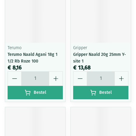
Terumo
Gripper
Terumo Naald Agani 18g 1
Gripper Naald 20g 25mm Y-
1/2 Rb Roze 100
site 1
€ 8,16
€ 13,68
Aantal
Aantal
Bestel
Bestel