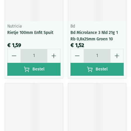
Nutricia
Bd
Rietje 100mm Enfit Spuit
Bd Microlance 3 Nld 21g 1
Rb 0,8x25mm Groen 10
€ 1,59
€ 1,52
Aantal
Aantal
Bestel
Bestel