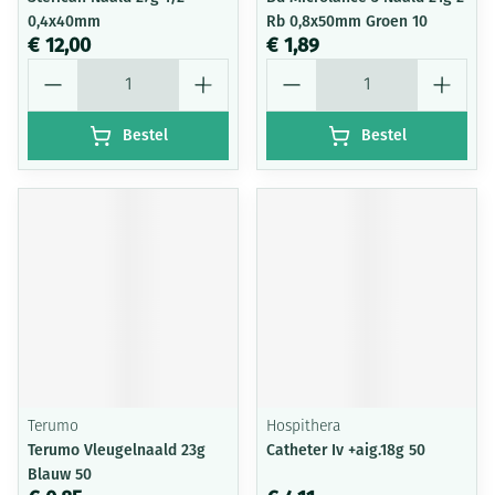
0,4x40mm
Rb 0,8x50mm Groen 10
€ 12,00
€ 1,89
Aantal
Aantal
Bestel
Bestel
Terumo
Hospithera
Terumo Vleugelnaald 23g
Catheter Iv +aig.18g 50
Blauw 50