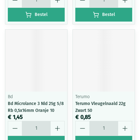
Bestel
Bestel
Bd
Terumo
Bd Microlance 3 Nld 25g 5/8
Terumo Vleugelnaald 22g
Rb 0,5x16mm Oranje 10
Zwart 50
€ 1,45
€ 0,85
Aantal
Aantal