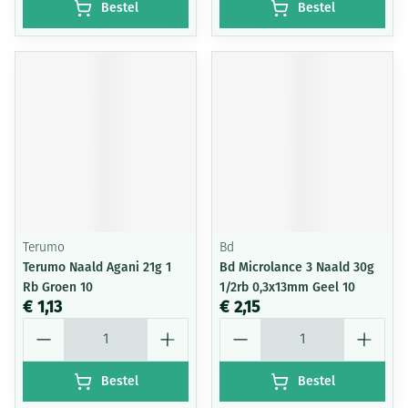
Bestel
Bestel
Terumo
Bd
Terumo Naald Agani 21g 1
Bd Microlance 3 Naald 30g
Rb Groen 10
1/2rb 0,3x13mm Geel 10
€ 1,13
€ 2,15
Aantal
Aantal
Bestel
Bestel