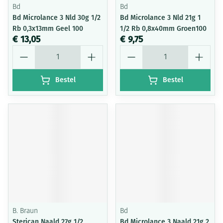
Bd
Bd
Bd Microlance 3 Nld 30g 1/2
Bd Microlance 3 Nld 21g 1
Rb 0,3x13mm Geel 100
1/2 Rb 0,8x40mm Groen100
€ 13,05
€ 9,75
Aantal
Aantal
Bestel
Bestel
B. Braun
Bd
Sterican Naald 27g 1/2
Bd Microlance 3 Naald 21g 2