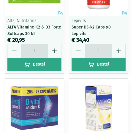
Alfa, Nutrifarma
Lepivits
ALFA Vitamine K2 & D3 Forte
Super D3-k2 Caps 90
Softcaps 30 Nf
Lepivits
€ 20,95
€ 34,40
Aantal
Aantal
Bestel
Bestel