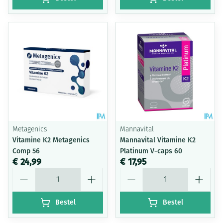
Metagenics
Mannavital
Vitamine K2 Metagenics
Mannavital Vitamine K2
Comp 56
Platinum V-caps 60
€ 24,99
€ 17,95
Aantal
Aantal
Bestel
Bestel