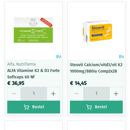
Alfa, Nutrifarma
Steovit Calcium/vitd3/vit K2
ALFA Vitamine K2 & D3 Forte
1000mg/880iu Comp2x28
Softcaps 60 Nf
€ 36,95
€ 14,45
Aantal
Aantal
Bestel
Bestel