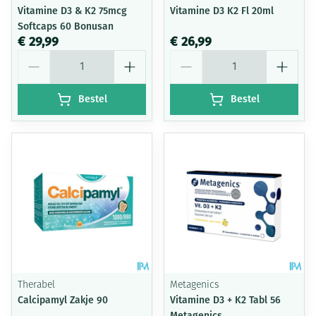
Vitamine D3 & K2 75mcg
Vitamine D3 K2 Fl 20ml
Softcaps 60 Bonusan
€ 29,99
€ 26,99
Aantal
Aantal
Bestel
Bestel
Therabel
Metagenics
Calcipamyl Zakje 90
Vitamine D3 + K2 Tabl 56
Metagenics