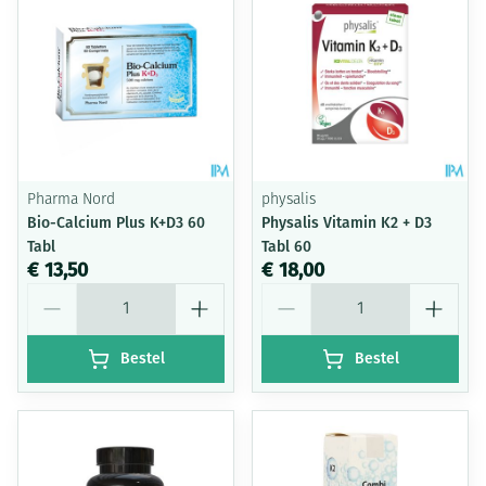
Pharma Nord
physalis
Bio-Calcium Plus K+D3 60
Physalis Vitamin K2 + D3
Tabl
Tabl 60
€ 13,50
€ 18,00
Aantal
Aantal
Bestel
Bestel