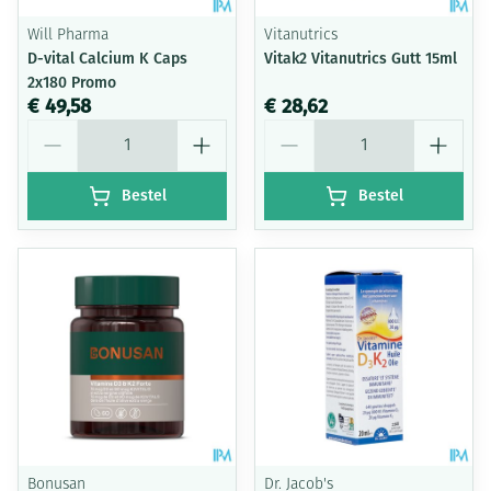
Will Pharma
Vitanutrics
D-vital Calcium K Caps
Vitak2 Vitanutrics Gutt 15ml
2x180 Promo
€ 49,58
€ 28,62
Aantal
Aantal
Bestel
Bestel
Bonusan
Dr. Jacob's