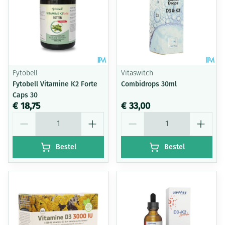
Fytobell
Vitaswitch
Fytobell Vitamine K2 Forte
Combidrops 30ml
Caps 30
€ 18,75
€ 33,00
Aantal
Aantal
Bestel
Bestel