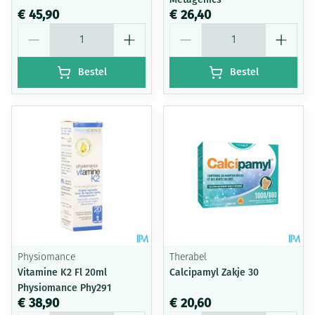
€ 45,90
€ 26,40
Aantal
Aantal
Bestel
Bestel
Physiomance
Therabel
Vitamine K2 Fl 20ml
Calcipamyl Zakje 30
Physiomance Phy291
€ 38,90
€ 20,60