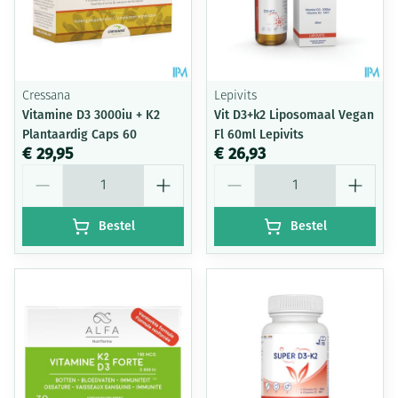
Cressana
Lepivits
Vitamine D3 3000iu + K2
Vit D3+k2 Liposomaal Vegan
Plantaardig Caps 60
Fl 60ml Lepivits
€ 29,95
€ 26,93
Aantal
Aantal
Bestel
Bestel