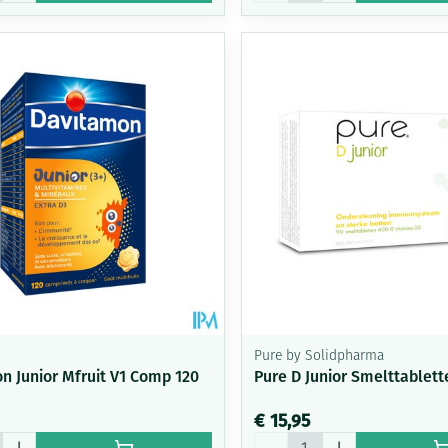
n
Pure by Solidpharma
n Junior Mfruit V1 Comp 120
Pure D Junior Smelttablett
€ 15,95
Aantal