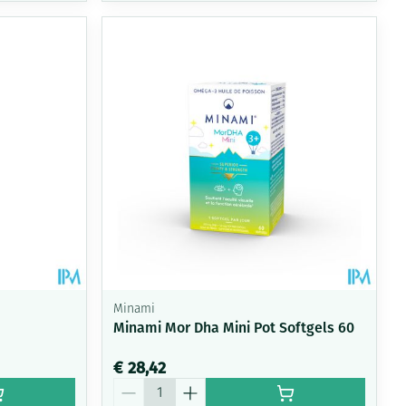
Minami
Minami Mor Dha Mini Pot Softgels 60
€ 28,42
Aantal