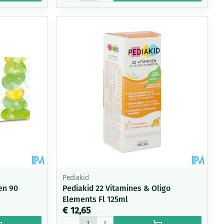
Pediakid
en 90
Pediakid 22 Vitamines & Oligo
Elements Fl 125ml
€ 12,65
Aantal