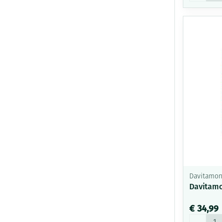
Davitamo
Davitamo
€ 34,99
Aantal