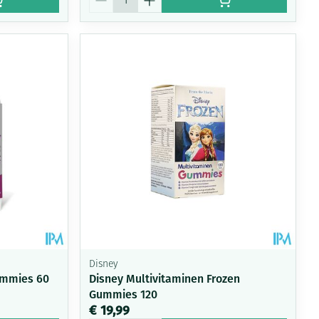
Disney
ummies 60
Disney Multivitaminen Frozen
Gummies 120
€ 19,99