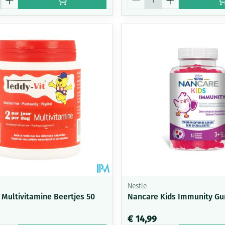
Nestle
 Multivitamine Beertjes 50
Nancare Kids Immunity G
€ 14,99