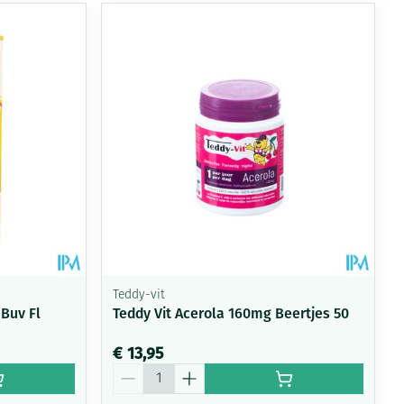
Teddy-vit
 Buv Fl
Teddy Vit Acerola 160mg Beertjes 50
€ 13,95
Aantal