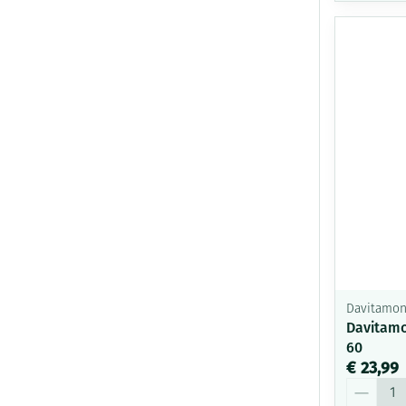
Davitamo
Davitamo
60
€ 23,99
Aantal