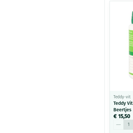
Teddy-vit
Teddy Vit
Beertjes
€ 15,50
Aantal