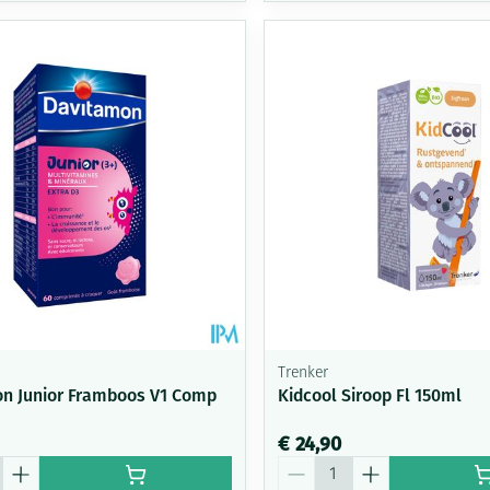
n
Trenker
n Junior Framboos V1 Comp
Kidcool Siroop Fl 150ml
€ 24,90
Aantal