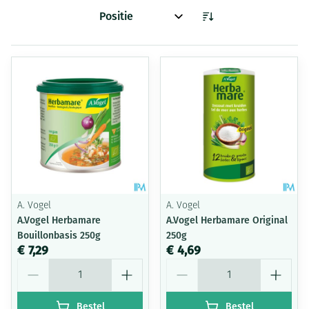
Sorteer op:
A. Vogel
A. Vogel
A.Vogel Herbamare
A.Vogel Herbamare Original
Bouillonbasis 250g
250g
€ 7,29
€ 4,69
Aantal
Aantal
Bestel
Bestel