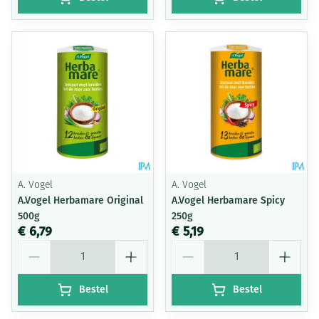
A. Vogel
A. Vogel
A.Vogel Herbamare Original
A.Vogel Herbamare Spicy
500g
250g
€ 6,79
€ 5,19
Aantal
Aantal
Bestel
Bestel