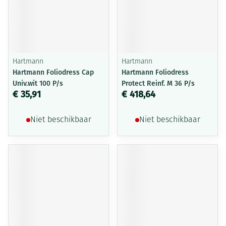
Hartmann
Hartmann
Hartmann Foliodress Cap
Hartmann Foliodress
Univ.wit 100 P/s
Protect Reinf. M 36 P/s
€ 35,91
€ 418,64
Niet beschikbaar
Niet beschikbaar