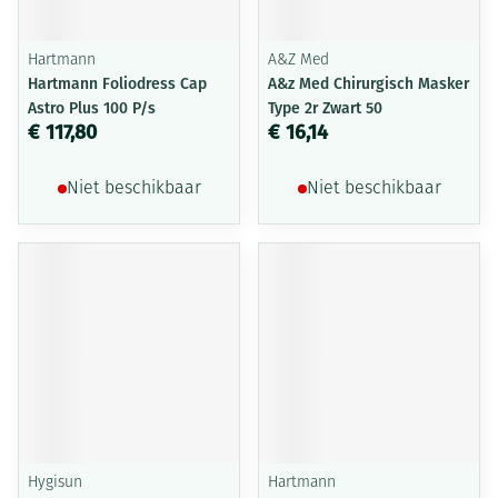
Hartmann
A&Z Med
Hartmann Foliodress Cap
A&z Med Chirurgisch Masker
Astro Plus 100 P/s
Type 2r Zwart 50
€ 117,80
€ 16,14
Niet beschikbaar
Niet beschikbaar
Hygisun
Hartmann