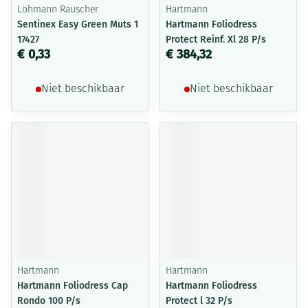
Lohmann Rauscher
Hartmann
Sentinex Easy Green Muts 1
Hartmann Foliodress
17427
Protect Reinf. Xl 28 P/s
€ 0,33
€ 384,32
Niet beschikbaar
Niet beschikbaar
Hartmann
Hartmann
Hartmann Foliodress Cap
Hartmann Foliodress
Rondo 100 P/s
Protect l 32 P/s