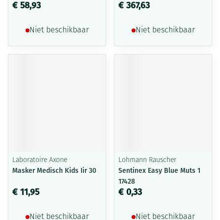
€ 58,93
€ 367,63
Niet beschikbaar
Niet beschikbaar
Laboratoire Axone
Lohmann Rauscher
Masker Medisch Kids Iir 30
Sentinex Easy Blue Muts 1
17428
€ 11,95
€ 0,33
Niet beschikbaar
Niet beschikbaar