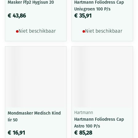
Masker Ffp2 Hygisun 20
Hartmann Foliodress Cap
Univ.groen 100 P/s
€ 43,86
€ 35,91
Niet beschikbaar
Niet beschikbaar
Mondmasker Medisch Kind
Hartmann
Hartmann Foliodress Cap
Iir 50
Astro 100 P/s
€ 16,91
€ 85,28