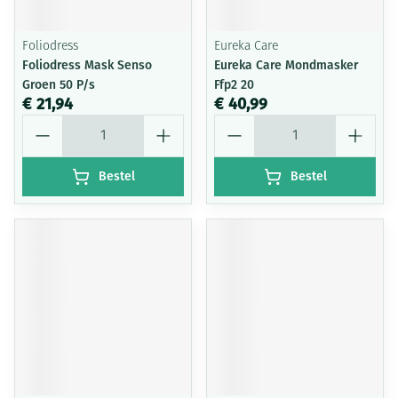
Foliodress
Eureka Care
Foliodress Mask Senso
Eureka Care Mondmasker
Groen 50 P/s
Ffp2 20
€ 21,94
€ 40,99
Aantal
Aantal
Bestel
Bestel