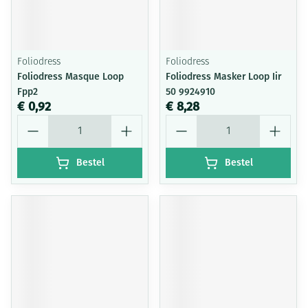
Foliodress
Foliodress
Foliodress Masque Loop
Foliodress Masker Loop Iir
Fpp2
50 9924910
€ 0,92
€ 8,28
Aantal
Aantal
Bestel
Bestel