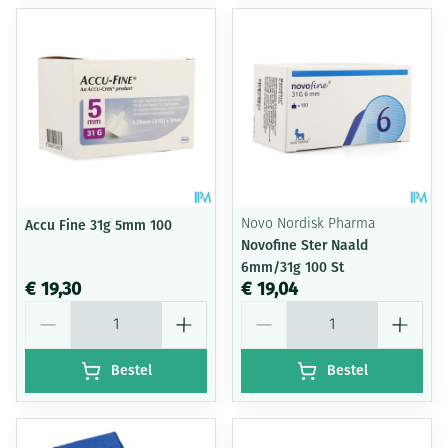
Accu Fine 31g 5mm 100
Novo Nordisk Pharma
Novofine Ster Naald
6mm/31g 100 St
€ 19,30
€ 19,04
Aantal
Aantal
Bestel
Bestel