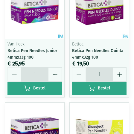
Van Heek
Betica
Betica Pen Needles Junior
Betica Pen Needles Quinta
4mmx33g 100
4mmx32g 100
€ 25,95
€ 19,50
Aantal
Aantal
Bestel
Bestel