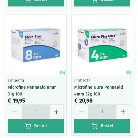
Embecta
Embecta
Microfine Pennaald 8mm
Microfine Ultra Pennaald
31g 100
4mm 32g 100
€ 19,95
€ 20,98
Aantal
Aantal
Bestel
Bestel