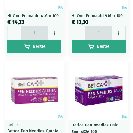
Ht One Pennaald 4 Mm 100
Ht One Pennaald 5 Mm 100
€ 14,33
€ 13,30
Aantal
Aantal
Bestel
Bestel
Betica
Betica Pen Needles Halo
Betica Pen Needles Quinta
5mmx32g 100