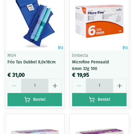
MSH
Embecta
Frio Tas Dubbel 8,0x18cm
Microfine Pennaald
6mm 32g 100
€ 31,00
€ 19,95
Aantal
Aantal
Bestel
Bestel