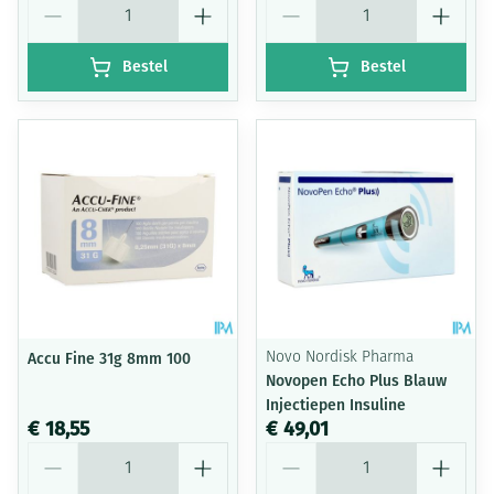
Bestel
Bestel
Accu Fine 31g 8mm 100
Novo Nordisk Pharma
Novopen Echo Plus Blauw
Injectiepen Insuline
€ 18,55
€ 49,01
Aantal
Aantal