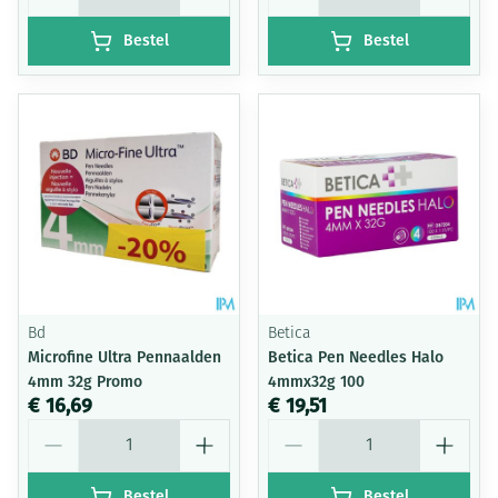
Bestel
Bestel
Bd
Betica
Microfine Ultra Pennaalden
Betica Pen Needles Halo
4mm 32g Promo
4mmx32g 100
€ 16,69
€ 19,51
Aantal
Aantal
Bestel
Bestel