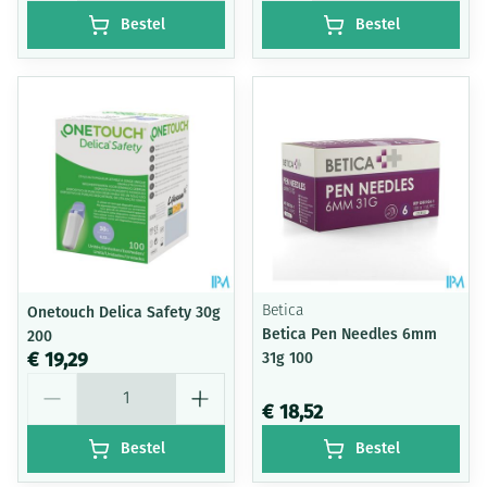
Bestel
Bestel
Onetouch Delica Safety 30g
Betica
Betica Pen Needles 6mm
200
€ 19,29
31g 100
Aantal
€ 18,52
Bestel
Bestel