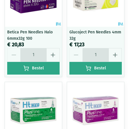
Betica Pen Needles Halo
Glucoject Pen Needles 4mm
6mmx32g 100
32g
€ 20,83
€ 17,23
Aantal
Aantal
Bestel
Bestel