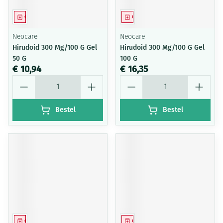
Geneesmiddel
Geneesmiddel
Neocare
Neocare
Hirudoid 300 Mg/100 G Gel
Hirudoid 300 Mg/100 G Gel
50 G
100 G
€ 10,94
€ 16,35
Aantal
Aantal
Bestel
Bestel
Geneesmiddel
Geneesmiddel