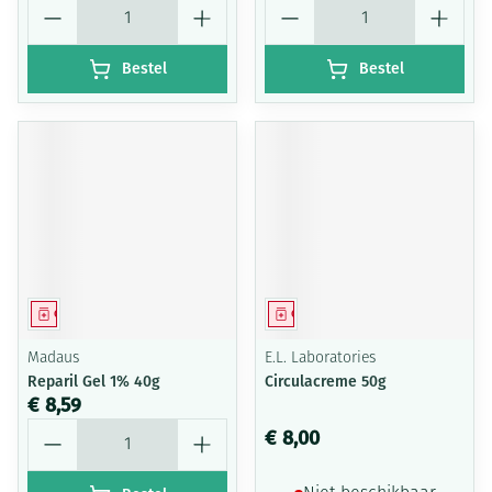
Aantal
Aantal
Bestel
Bestel
Geneesmiddel
Geneesmiddel
Madaus
E.L. Laboratories
Reparil Gel 1% 40g
Circulacreme 50g
€ 8,59
Aantal
€ 8,00