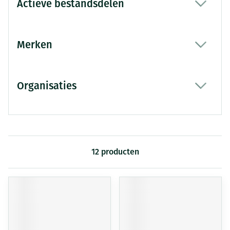
Actieve bestandsdelen
filter
Merken
filter
Organisaties
filter
12
producten