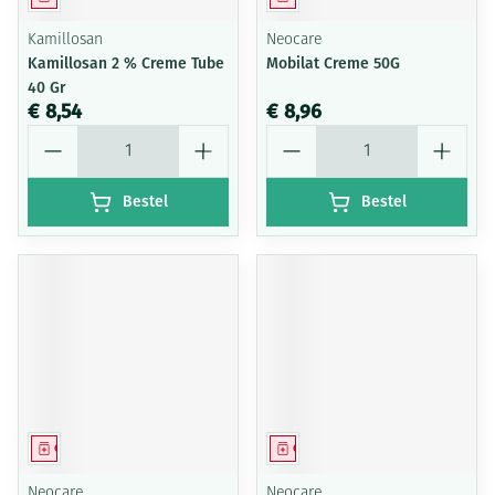
Kamillosan
Neocare
Kamillosan 2 % Creme Tube
Mobilat Creme 50G
40 Gr
€ 8,54
€ 8,96
Aantal
Aantal
Bestel
Bestel
Geneesmiddel
Geneesmiddel
Neocare
Neocare