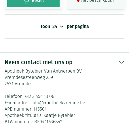
Bestel
Niet beschikbaar
Toon
per pagina
Neem contact met ons op
Apotheek Bytebier-Van Antwerpen BV
Vremdesesteenweg 259
2531
Vremde
Telefoon:
+32 3 454 13 06
E-mailadres:
info@
apotheekvremde.be
APB nummer:
115501
Apotheek titularis:
Kaatje Bytebier
BTW nummer:
BE0441636842