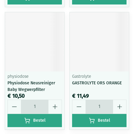
physiodose
Gastrolyte
Physiodose Neusreiniger
GASTROLYTE ORS ORANGE
Baby Wegwerpfilter
€ 10,50
€ 11,49
Aantal
Aantal
Bestel
Bestel