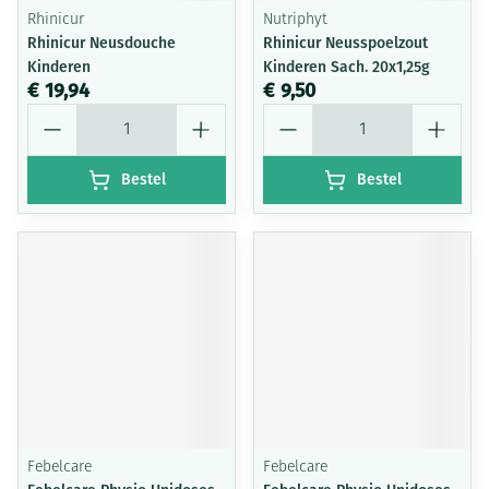
Rhinicur
Nutriphyt
Rhinicur Neusdouche
Rhinicur Neusspoelzout
Kinderen
Kinderen Sach. 20x1,25g
€ 19,94
€ 9,50
Aantal
Aantal
Bestel
Bestel
Febelcare
Febelcare