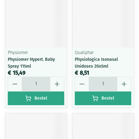
Physiomer
Qualiphar
Physiomer Hypert. Baby
Physiologica Isonasal
Spray 115ml
Unidoses 20x5ml
€ 15,49
€ 8,51
Aantal
Aantal
Bestel
Bestel