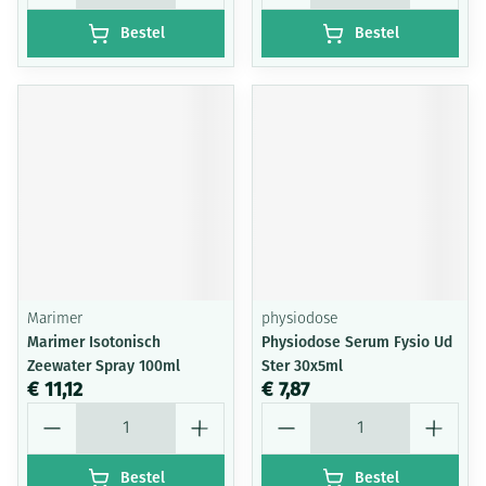
Bestel
Bestel
Marimer
physiodose
Marimer Isotonisch
Physiodose Serum Fysio Ud
Zeewater Spray 100ml
Ster 30x5ml
€ 11,12
€ 7,87
Aantal
Aantal
Bestel
Bestel