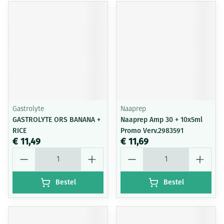
Gastrolyte
Naaprep
GASTROLYTE ORS BANANA +
Naaprep Amp 30 + 10x5ml
RICE
Promo Verv.2983591
€ 11,49
€ 11,69
Aantal
Aantal
Bestel
Bestel