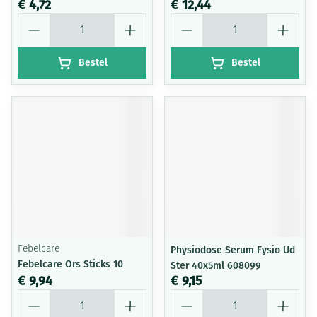
€ 4,72
€ 12,44
Aantal
Aantal
Bestel
Bestel
Febelcare
Physiodose Serum Fysio Ud
Febelcare Ors Sticks 10
Ster 40x5ml 608099
€ 9,94
€ 9,15
Aantal
Aantal