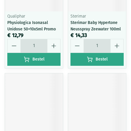
Qualiphar
Sterimar
Physiologica Isonasal
Sterimar Baby Hypertone
Unidose 50+10x5ml Promo
Neusspray Zeewater 100ml
€ 12,79
€ 14,33
Aantal
Aantal
Bestel
Bestel