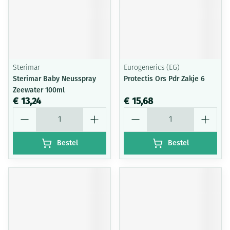
Sterimar
Eurogenerics (EG)
Sterimar Baby Neusspray
Protectis Ors Pdr Zakje 6
Zeewater 100ml
€ 13,24
€ 15,68
Aantal
Aantal
Bestel
Bestel