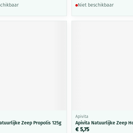
schikbaar
Niet beschikbaar
Apivita
atuurlijke Zeep Propolis 125g
Apivita Natuurlijke Zeep H
€ 5,75