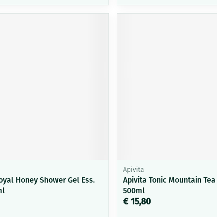
Apivita
Royal Honey Shower Gel Ess.
Apivita Tonic Mountain Te
ml
500ml
€ 15,80