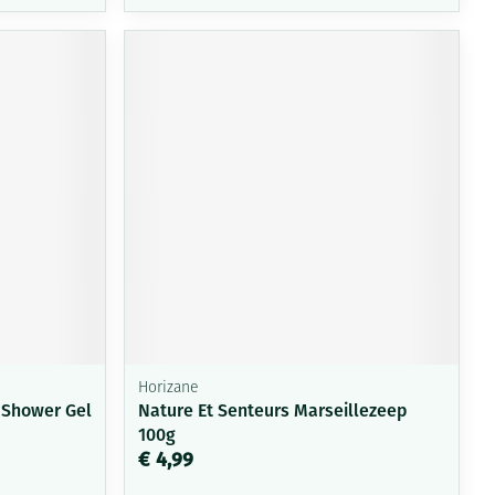
Horizane
a Shower Gel
Nature Et Senteurs Marseillezeep
100g
€ 4,99