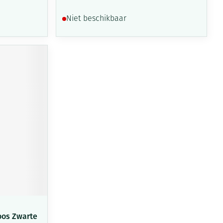
Niet beschikbaar
oos Zwarte