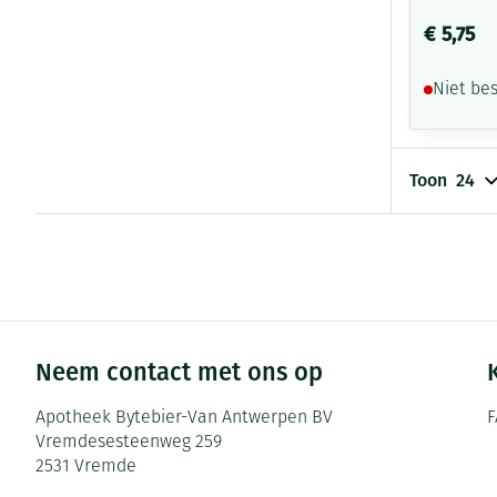
€ 5,75
Niet be
Toon
Neem contact met ons op
Apotheek Bytebier-Van Antwerpen BV
F
Vremdesesteenweg 259
2531
Vremde