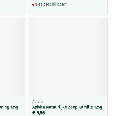
Niet beschikbaar
Apivita
oning 125g
Apivita Natuurlijke Zeep Kamille 125g
€ 5,56