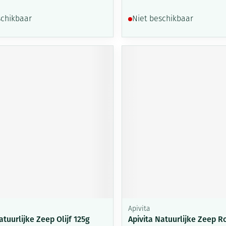
schikbaar
Niet beschikbaar
Apivita
atuurlijke Zeep Olijf 125g
Apivita Natuurlijke Zeep R