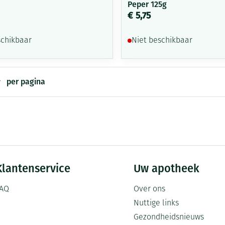
Peper 125g
€ 5,75
schikbaar
Niet beschikbaar
per pagina
Klantenservice
Uw apotheek
AQ
Over ons
Nuttige links
Gezondheidsnieuws