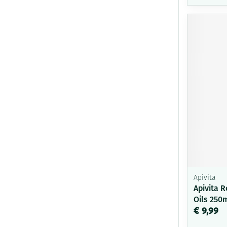
Apivita
Apivita 
Oils 250
€ 9,99