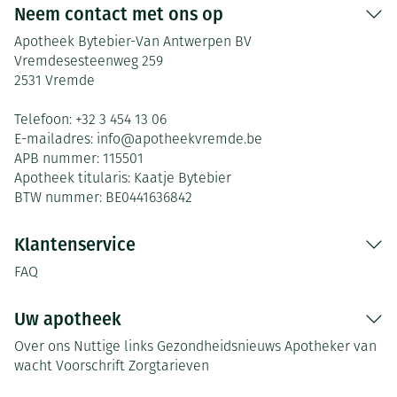
Neem contact met ons op
Apotheek Bytebier-Van Antwerpen BV
Vremdesesteenweg 259
2531
Vremde
Telefoon:
+32 3 454 13 06
E-mailadres:
info@
apotheekvremde.be
APB nummer:
115501
Apotheek titularis:
Kaatje Bytebier
BTW nummer:
BE0441636842
Klantenservice
FAQ
Uw apotheek
Over ons
Nuttige links
Gezondheidsnieuws
Apotheker van
wacht
Voorschrift
Zorgtarieven