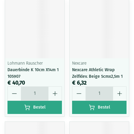
Lohmann Rauscher
Nexcare
Dauerbinde K 10cm X14m 1
Nexcare Athletic Wrap
105907
Zelfklev. Beige 5cmx2,5m 1
€ 40,70
€ 6,32
Aantal
Aantal
Bestel
Bestel