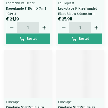
Lohmann Rauscher
Leukoplast
Dauerbinde F 10cm X 7m 1
Leukotape K Kleefwindel
105915
Elast Blauw 5,0cmx5m 1
€ 21,19
€ 25,90
Aantal
Aantal
Bestel
Bestel
CureTape
CureTape
Curetape 5cmx5m Blauw
Curetape 5cmx5m Beige