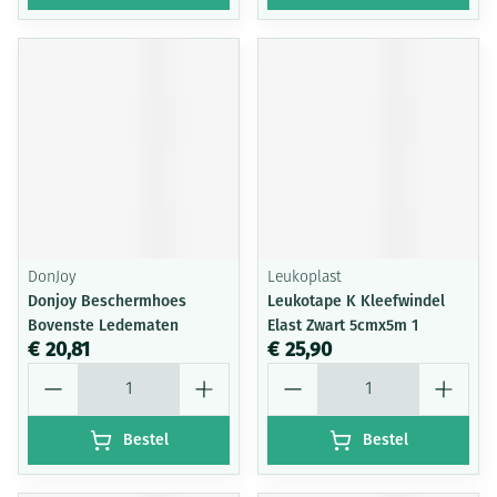
DonJoy
Leukoplast
Donjoy Beschermhoes
Leukotape K Kleefwindel
Bovenste Ledematen
Elast Zwart 5cmx5m 1
€ 20,81
€ 25,90
Aantal
Aantal
Bestel
Bestel