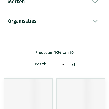
Merken
filter
Organisaties
filter
Producten
1
-
24
van
50
Sorteer op: