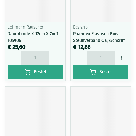
Lohmann Rauscher
Easigrip
Dauerbinde K 12cm X 7m 1
Pharmex Elastisch Buis
105906
Steunverband C 6,75cmx1m
€ 25,60
€ 12,88
Aantal
Aantal
Bestel
Bestel