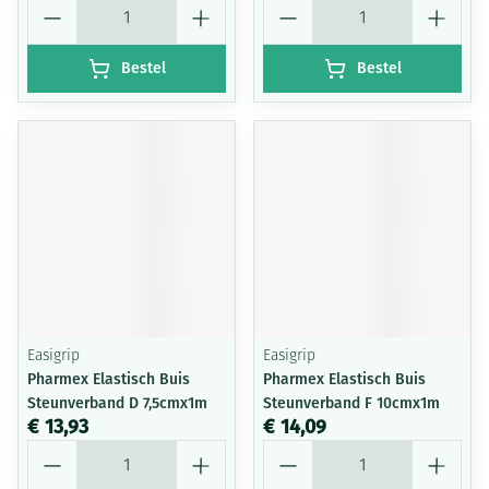
Aantal
Aantal
Bestel
Bestel
Easigrip
Easigrip
Pharmex Elastisch Buis
Pharmex Elastisch Buis
Steunverband D 7,5cmx1m
Steunverband F 10cmx1m
€ 13,93
€ 14,09
Aantal
Aantal