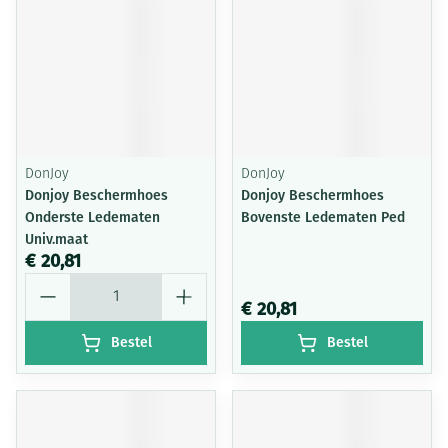
DonJoy
DonJoy
Donjoy Beschermhoes
Donjoy Beschermhoes
Onderste Ledematen
Bovenste Ledematen Ped
Univ.maat
€ 20,81
Aantal
€ 20,81
Bestel
Bestel