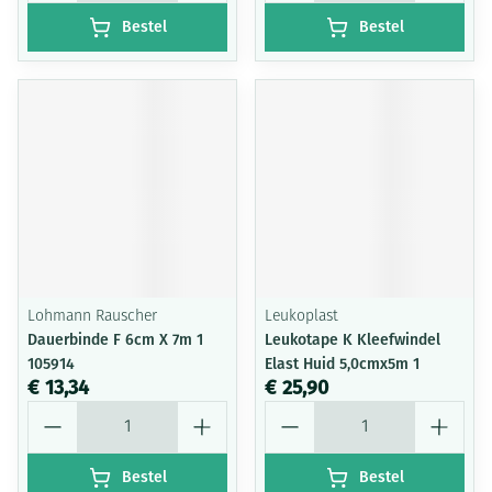
Bestel
Bestel
Lohmann Rauscher
Leukoplast
Dauerbinde F 6cm X 7m 1
Leukotape K Kleefwindel
105914
Elast Huid 5,0cmx5m 1
€ 13,34
€ 25,90
Aantal
Aantal
Bestel
Bestel