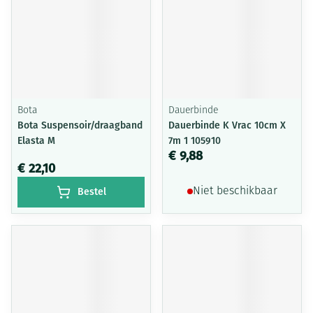
Bota
Dauerbinde
Bota Suspensoir/draagband
Dauerbinde K Vrac 10cm X
Elasta M
7m 1 105910
€ 9,88
€ 22,10
Bestel
Niet beschikbaar