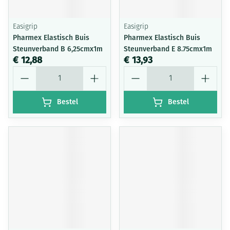
Easigrip
Easigrip
Pharmex Elastisch Buis
Pharmex Elastisch Buis
Steunverband B 6,25cmx1m
Steunverband E 8.75cmx1m
€ 12,88
€ 13,93
Aantal
Aantal
Bestel
Bestel