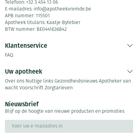
Telefoon:
+32 3 454 13 06
E-mailadres:
info@
apotheekvremde.be
APB nummer:
115501
Apotheek titularis:
Kaatje Bytebier
BTW nummer:
BE0441636842
Klantenservice
FAQ
Uw apotheek
Over ons
Nuttige links
Gezondheidsnieuws
Apotheker van
wacht
Voorschrift
Zorgtarieven
Nieuwsbrief
Blijf op de hoogte van nieuwe producten en promoties
E-mail adres