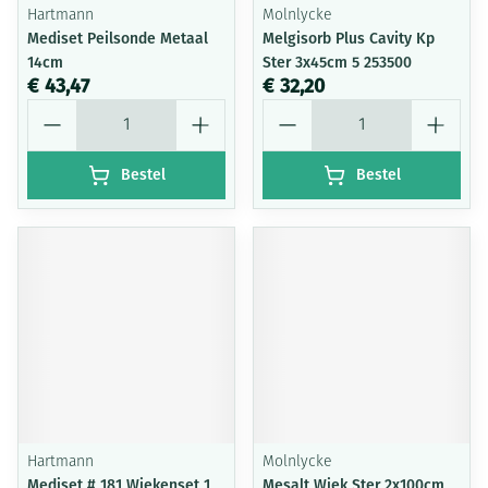
Hartmann
Molnlycke
Mediset Peilsonde Metaal
Melgisorb Plus Cavity Kp
14cm
Ster 3x45cm 5 253500
€ 43,47
€ 32,20
Aantal
Aantal
Bestel
Bestel
Hartmann
Molnlycke
Mediset # 181 Wiekenset 1
Mesalt Wiek Ster 2x100cm