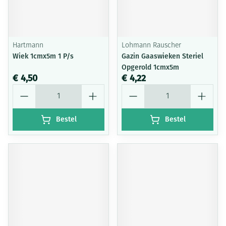
Hartmann
Lohmann Rauscher
Wiek 1cmx5m 1 P/s
Gazin Gaaswieken Steriel
Opgerold 1cmx5m
€ 4,50
€ 4,22
Aantal
Aantal
Bestel
Bestel