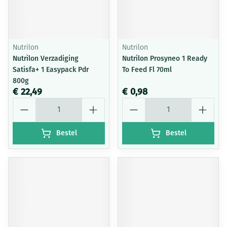
Nutrilon
Nutrilon
Nutrilon Verzadiging
Nutrilon Prosyneo 1 Ready
Satisfa+ 1 Easypack Pdr
To Feed Fl 70ml
800g
€ 22,49
€ 0,98
Aantal
Aantal
Bestel
Bestel