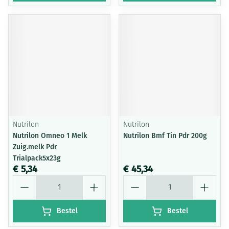
Nutrilon
Nutrilon
Nutrilon Omneo 1 Melk
Nutrilon Bmf Tin Pdr 200g
Zuig.melk Pdr
Trialpack5x23g
€ 5,34
€ 45,34
Aantal
Aantal
Bestel
Bestel