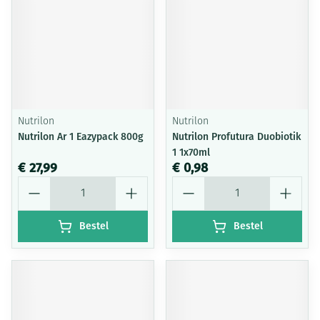
Nutrilon
Nutrilon
Nutrilon Ar 1 Eazypack 800g
Nutrilon Profutura Duobiotik
1 1x70ml
€ 27,99
€ 0,98
Aantal
Aantal
Bestel
Bestel