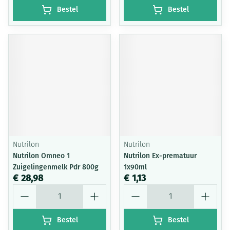
Bestel
Bestel
Nutrilon
Nutrilon
Nutrilon Omneo 1
Nutrilon Ex-prematuur
Zuigelingenmelk Pdr 800g
1x90ml
€ 28,98
€ 1,13
Aantal
Aantal
Bestel
Bestel