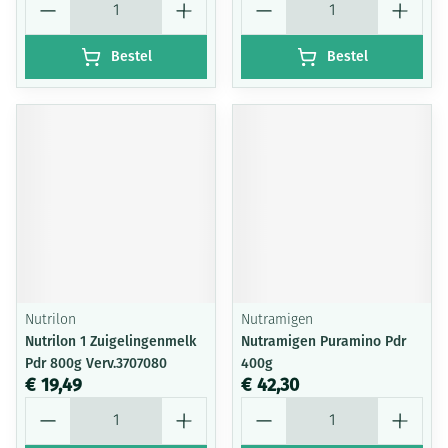
Bestel
Bestel
Nutrilon
Nutramigen
Nutrilon 1 Zuigelingenmelk
Nutramigen Puramino Pdr
Pdr 800g Verv.3707080
400g
€ 19,49
€ 42,30
Aantal
Aantal