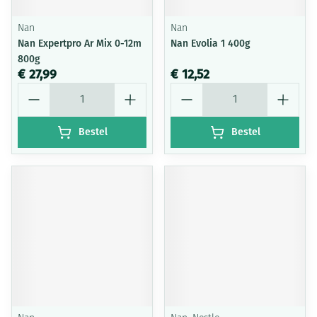
Nan
Nan
Nan Expertpro Ar Mix 0-12m
Nan Evolia 1 400g
800g
€ 27,99
€ 12,52
Aantal
Aantal
Bestel
Bestel