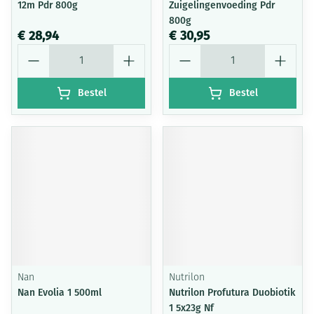
12m Pdr 800g
Zuigelingenvoeding Pdr
800g
€ 28,94
€ 30,95
Aantal
Aantal
Bestel
Bestel
Nan
Nutrilon
Nan Evolia 1 500ml
Nutrilon Profutura Duobiotik
1 5x23g Nf