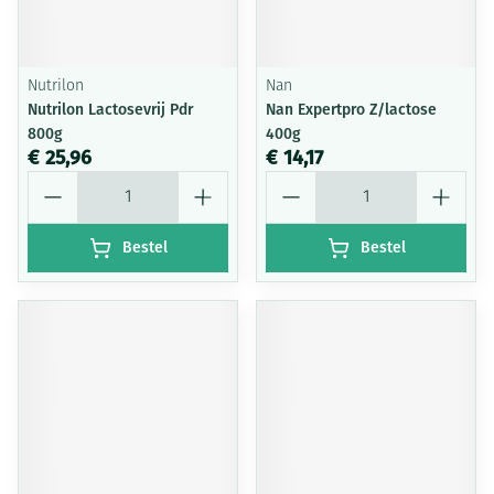
Nutrilon
Nan
Nutrilon Lactosevrij Pdr
Nan Expertpro Z/lactose
800g
400g
€ 25,96
€ 14,17
Aantal
Aantal
Bestel
Bestel