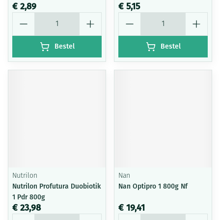
€ 2,89
€ 5,15
Aantal
Aantal
Bestel
Bestel
Nutrilon
Nan
Nutrilon Profutura Duobiotik
Nan Optipro 1 800g Nf
1 Pdr 800g
€ 23,98
€ 19,41
Aantal
Aantal