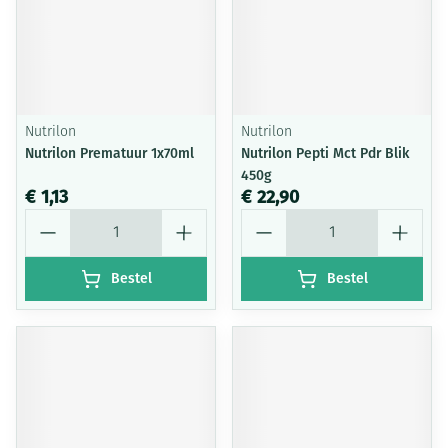
Nutrilon
Nutrilon
Nutrilon Prematuur 1x70ml
Nutrilon Pepti Mct Pdr Blik
450g
€ 1,13
€ 22,90
Aantal
Aantal
Bestel
Bestel