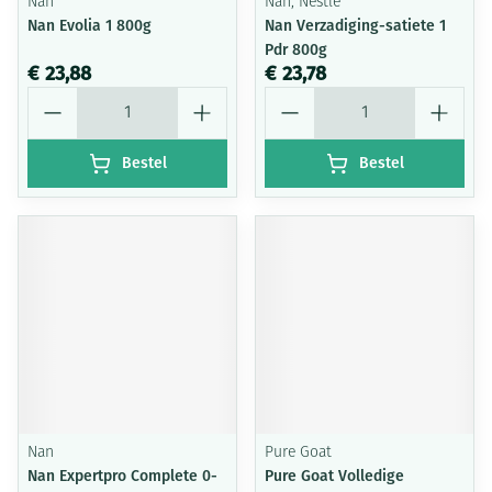
Nan
Nan, Nestle
Nan Evolia 1 800g
Nan Verzadiging-satiete 1
Pdr 800g
€ 23,88
€ 23,78
Aantal
Aantal
Bestel
Bestel
Nan
Pure Goat
Nan Expertpro Complete 0-
Pure Goat Volledige