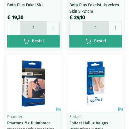
Bota Plus Enkel Sk l
Bota Plus Enkelstuk+velcro
Skin S <21cm
€ 19,30
€ 29,10
Aantal
Aantal
Bestel
Bestel
Pharmex
Epitact
Pharmex Mx Duimbrace
Epitact Hallux Valgus