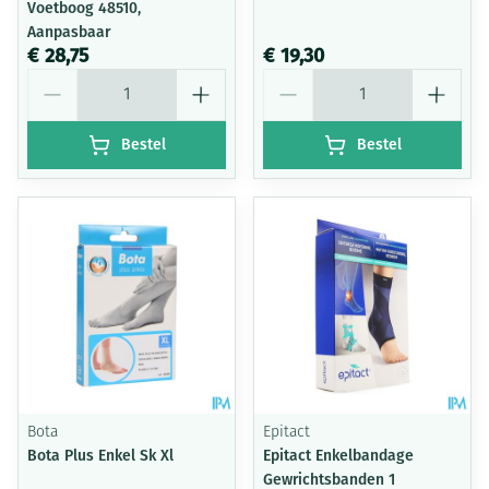
Voetboog 48510,
Aanpasbaar
€ 28,75
€ 19,30
Aantal
Aantal
Bestel
Bestel
Bota
Epitact
Bota Plus Enkel Sk Xl
Epitact Enkelbandage
Gewrichtsbanden 1