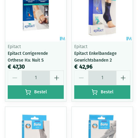
Epitact
Epitact
Epitact Corrigerende
Epitact Enkelbandage
Orthese H.v. Nuit S
Gewrichtsbanden 2
€ 47,30
€ 42,96
Aantal
Aantal
Bestel
Bestel