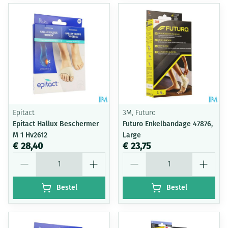
Epitact
3M, Futuro
Epitact Hallux Beschermer
Futuro Enkelbandage 47876,
M 1 Hv2612
Large
€ 28,40
€ 23,75
Aantal
Aantal
Bestel
Bestel