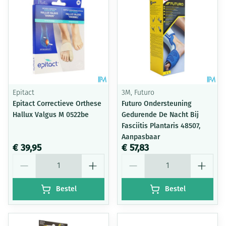
Epitact
3M, Futuro
Epitact Correctieve Orthese
Futuro Ondersteuning
Hallux Valgus M 0522be
Gedurende De Nacht Bij
Fasciitis Plantaris 48507,
Aanpasbaar
€ 39,95
€ 57,83
Aantal
Aantal
Bestel
Bestel