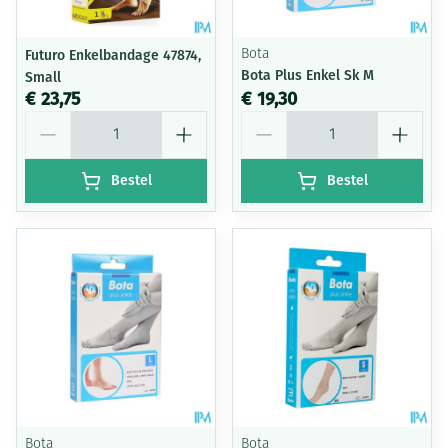
Futuro Enkelbandage 47874,
Bota
Bota Plus Enkel Sk M
Small
€ 23,75
€ 19,30
Aantal
Aantal
Bestel
Bestel
Bota
Bota