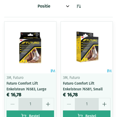
Sorteer op:
3M, Futuro
3M, Futuro
Futuro Comfort Lift
Futuro Comfort Lift
Enkelsteun 76583, Large
Enkelsteun 76581, Small
€ 16,78
€ 16,78
Aantal
Aantal
Bestel
Bestel