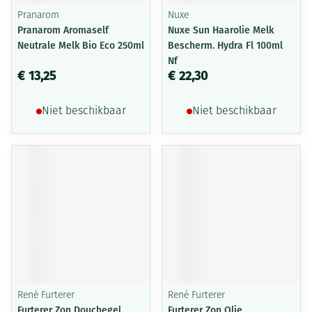
Pranarom
Nuxe
Pranarom Aromaself
Nuxe Sun Haarolie Melk
Neutrale Melk Bio Eco 250ml
Bescherm. Hydra Fl 100ml
Nf
€ 13,25
€ 22,30
Niet beschikbaar
Niet beschikbaar
René Furterer
René Furterer
Furterer Zon Douchegel
Furterer Zon Olie