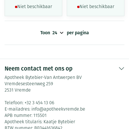
Niet beschikbaar
Niet beschikbaar
Toon
per pagina
Neem contact met ons op
Apotheek Bytebier-Van Antwerpen BV
Vremdesesteenweg 259
2531
Vremde
Telefoon:
+32 3 454 13 06
E-mailadres:
info@
apotheekvremde.be
APB nummer:
115501
Apotheek titularis:
Kaatje Bytebier
BTW nummer:
BE0441636842