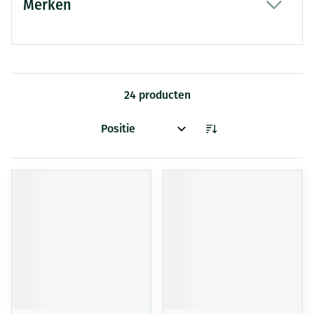
Merken
filter
24
producten
Sorteer op: