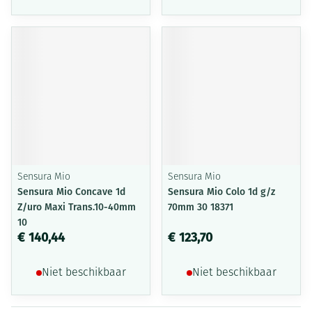
Sensura Mio
Sensura Mio
Sensura Mio Concave 1d
Sensura Mio Colo 1d g/z
Z/uro Maxi Trans.10-40mm
70mm 30 18371
10
€ 140,44
€ 123,70
Niet beschikbaar
Niet beschikbaar