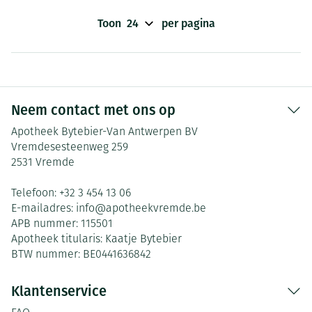
Toon
per pagina
Neem contact met ons op
Apotheek Bytebier-Van Antwerpen BV
Vremdesesteenweg 259
2531
Vremde
Telefoon:
+32 3 454 13 06
E-mailadres:
info@
apotheekvremde.be
APB nummer:
115501
Apotheek titularis:
Kaatje Bytebier
BTW nummer:
BE0441636842
Klantenservice