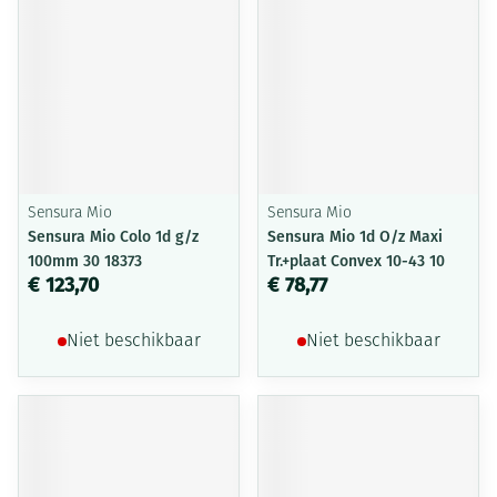
Sensura Mio
Sensura Mio
Sensura Mio Colo 1d g/z
Sensura Mio 1d O/z Maxi
100mm 30 18373
Tr.+plaat Convex 10-43 10
€ 123,70
€ 78,77
Niet beschikbaar
Niet beschikbaar