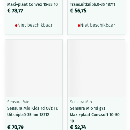
Maxi+plaat Convex 15-33 10
Trans.uitknipb.0-35 18711
€ 78,77
€ 56,75
Niet beschikbaar
Niet beschikbaar
Sensura Mio
Sensura Mio
Sensura Mio Kids 1d O/z Tr.
Sensura Mio 1d g/z
Uitknipb.0-35mm 18712
Maxi+plaat Conv.soft 10-50
10
€ 70,79
€ 52,74