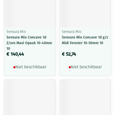
Sensura Mio
Sensura Mio
Sensura Mio Concave 1d
Sensura Mio Concave 1d g/z
Z/uro Maxi Opaak 10-40mm
Midi Venster 10-50mm 10
10
€ 140,44
€ 52,74
Niet beschikbaar
Niet beschikbaar