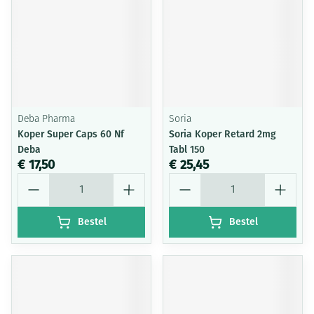
Deba Pharma
Soria
Koper Super Caps 60 Nf
Soria Koper Retard 2mg
Deba
Tabl 150
€ 17,50
€ 25,45
Aantal
Aantal
Bestel
Bestel