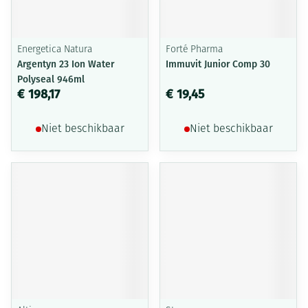
Energetica Natura
Forté Pharma
Argentyn 23 Ion Water
Immuvit Junior Comp 30
Polyseal 946ml
€ 198,17
€ 19,45
Niet beschikbaar
Niet beschikbaar