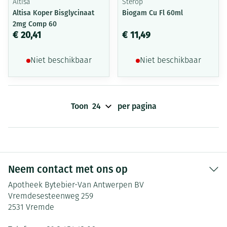
Altisa
Sterop
Altisa Koper Bisglycinaat
Biogam Cu Fl 60ml
2mg Comp 60
€ 20,41
€ 11,49
Niet beschikbaar
Niet beschikbaar
Toon
per pagina
Neem contact met ons op
Apotheek Bytebier-Van Antwerpen BV
Vremdesesteenweg 259
2531
Vremde