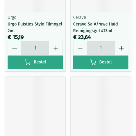
Urgo
CeraVe
Urgo Puistjes Stylo Filmogel
Cerave Sa A/ruwe Huid
2ml
Reinigingsgel 473ml
€ 15,19
€ 23,64
Aantal
Aantal
Bestel
Bestel