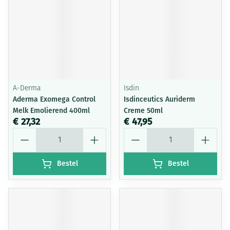
A-Derma
Isdin
Aderma Exomega Control
Isdinceutics Auriderm
Melk Emolierend 400ml
Creme 50ml
€ 27,32
€ 47,95
Aantal
Aantal
Bestel
Bestel