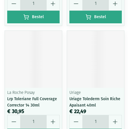
Bestel
Bestel
La Roche Posay
Uriage
Lrp Toleriane Full Coverage
Uriage Tolederm Soin Riche
Corrector 14 30ml
Apaisant 40ml
€ 30,95
€ 22,49
Aantal
Aantal