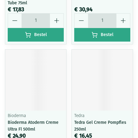
Tube 75ml
€ 17,83
€ 30,94
Aantal
Aantal
Bestel
Bestel
Bioderma
Tedra
Bioderma Atoderm Creme
Tedra Gel Creme Pompfles
Ultra Fl 500ml
250ml
€ 24,90
€ 16,45