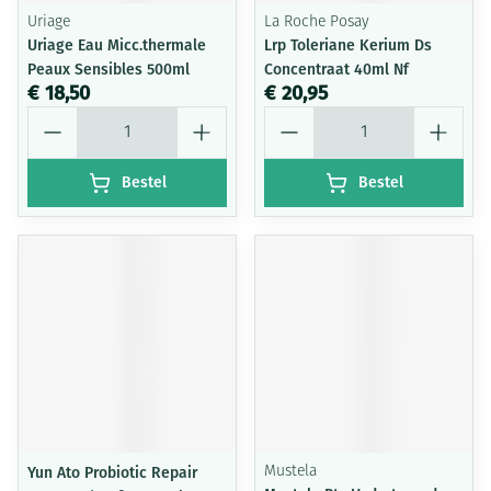
Uriage
La Roche Posay
Uriage Eau Micc.thermale
Lrp Toleriane Kerium Ds
Peaux Sensibles 500ml
Concentraat 40ml Nf
€ 18,50
€ 20,95
Aantal
Aantal
Bestel
Bestel
Yun Ato Probiotic Repair
Mustela