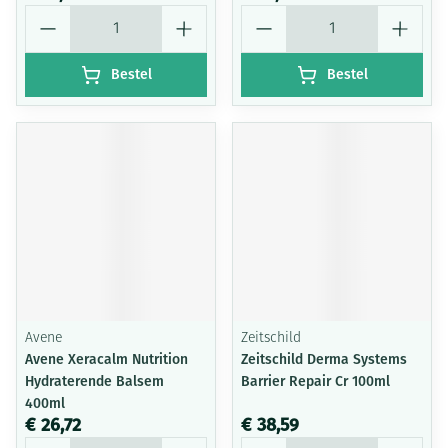
Aantal
Aantal
Bestel
Bestel
Avene
Zeitschild
Avene Xeracalm Nutrition
Zeitschild Derma Systems
Hydraterende Balsem
Barrier Repair Cr 100ml
400ml
€ 26,72
€ 38,59
Aantal
Aantal