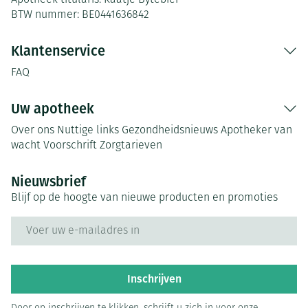
Apotheek titularis:
Kaatje Bytebier
BTW nummer:
BE0441636842
Klantenservice
FAQ
Uw apotheek
Over ons
Nuttige links
Gezondheidsnieuws
Apotheker van
wacht
Voorschrift
Zorgtarieven
Nieuwsbrief
Blijf op de hoogte van nieuwe producten en promoties
E-mail adres
Inschrijven