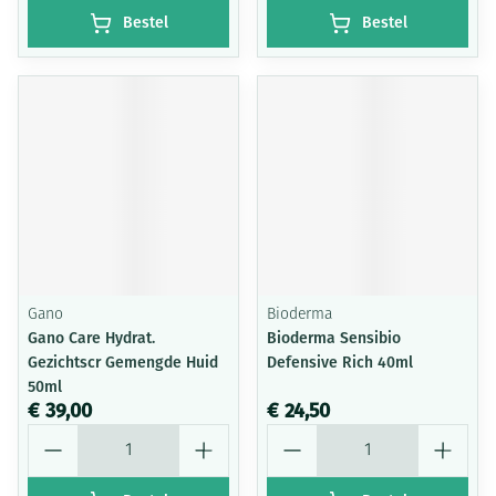
Bestel
Bestel
Gano
Bioderma
Gano Care Hydrat.
Bioderma Sensibio
Gezichtscr Gemengde Huid
Defensive Rich 40ml
50ml
€ 39,00
€ 24,50
Aantal
Aantal