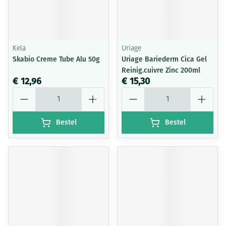
Kela
Uriage
Skabio Creme Tube Alu 50g
Uriage Bariederm Cica Gel
Reinig.cuivre Zinc 200ml
€ 12,96
€ 15,30
Aantal
Aantal
Bestel
Bestel