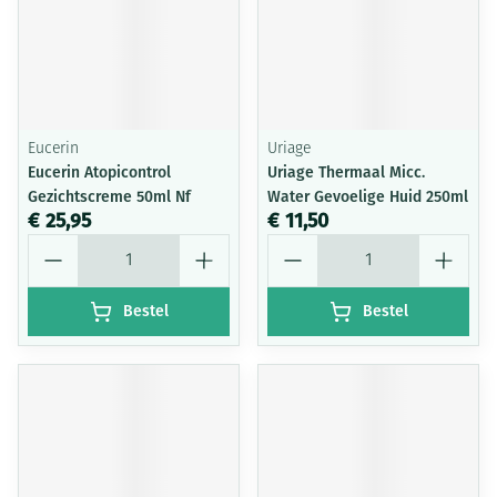
Eucerin
Uriage
Eucerin Atopicontrol
Uriage Thermaal Micc.
Gezichtscreme 50ml Nf
Water Gevoelige Huid 250ml
€ 25,95
€ 11,50
Aantal
Aantal
Bestel
Bestel