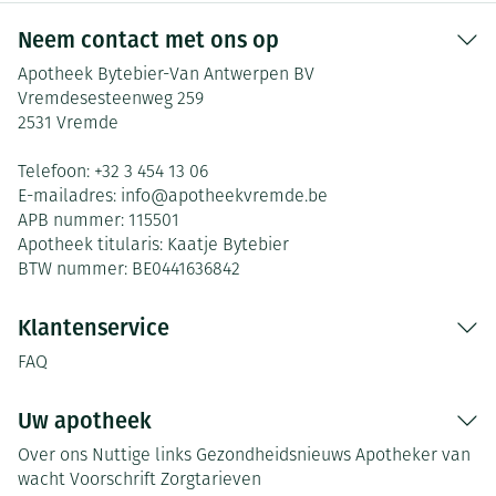
Neem contact met ons op
Apotheek Bytebier-Van Antwerpen BV
Vremdesesteenweg 259
2531
Vremde
Telefoon:
+32 3 454 13 06
E-mailadres:
info@
apotheekvremde.be
APB nummer:
115501
Apotheek titularis:
Kaatje Bytebier
BTW nummer:
BE0441636842
Klantenservice
FAQ
Uw apotheek
Over ons
Nuttige links
Gezondheidsnieuws
Apotheker van
wacht
Voorschrift
Zorgtarieven