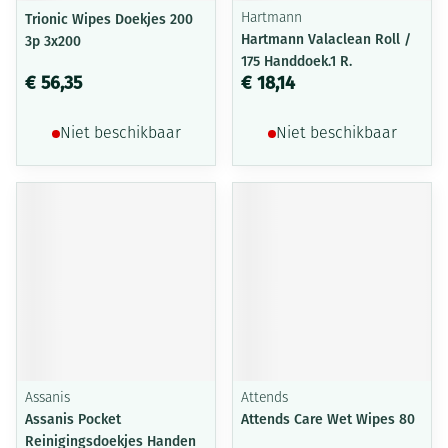
Trionic Wipes Doekjes 200
Hartmann
Hartmann Valaclean Roll /
3p 3x200
175 Handdoek.1 R.
€ 56,35
€ 18,14
Niet beschikbaar
Niet beschikbaar
Assanis
Attends
Assanis Pocket
Attends Care Wet Wipes 80
Reinigingsdoekjes Handen