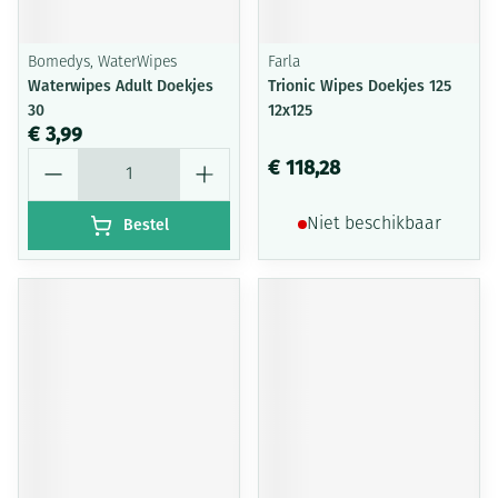
Bomedys, WaterWipes
Farla
Waterwipes Adult Doekjes
Trionic Wipes Doekjes 125
30
12x125
€ 3,99
Aantal
€ 118,28
Bestel
Niet beschikbaar