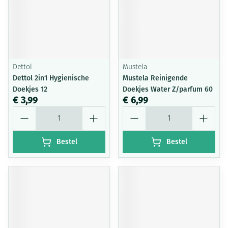
Dettol
Mustela
Dettol 2in1 Hygienische
Mustela Reinigende
Doekjes 12
Doekjes Water Z/parfum 60
€ 3,99
€ 6,99
Aantal
Aantal
Bestel
Bestel