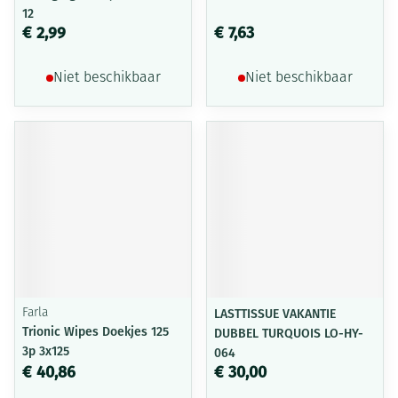
12
€ 2,99
€ 7,63
Niet beschikbaar
Niet beschikbaar
Farla
LASTTISSUE VAKANTIE
Trionic Wipes Doekjes 125
DUBBEL TURQUOIS LO-HY-
3p 3x125
064
€ 40,86
€ 30,00