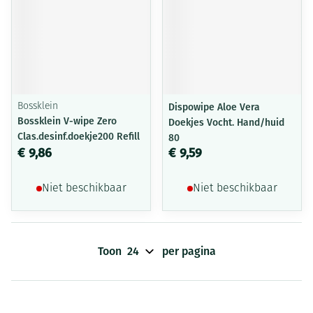
Bossklein
Dispowipe Aloe Vera
Bossklein V-wipe Zero
Doekjes Vocht. Hand/huid
Clas.desinf.doekje200 Refill
80
€ 9,86
€ 9,59
Niet beschikbaar
Niet beschikbaar
Toon
per pagina