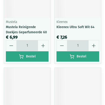
Mustela
Kleenex
Mustela Reinigende
Kleenex Ultra Soft Wit 64
Doekjes Geparfumeerde 60
€ 6,99
€ 7,26
Aantal
Aantal
Bestel
Bestel