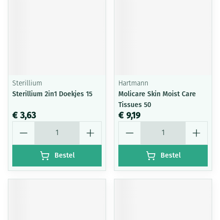
Sterillium
Hartmann
Sterillium 2in1 Doekjes 15
Molicare Skin Moist Care
Tissues 50
€ 3,63
€ 9,19
Aantal
Aantal
Bestel
Bestel