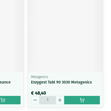
Metagenics
omance
Enzygest Tabl 90 3030 Metagenics
€ 48,40
Aantal