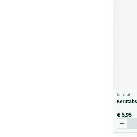
Kerutabs
Kerutabs
€ 5,95
Aantal