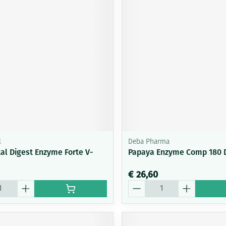
l
Deba Pharma
al Digest Enzyme Forte V-
Papaya Enzyme Comp 180 
€ 26,60
Aantal