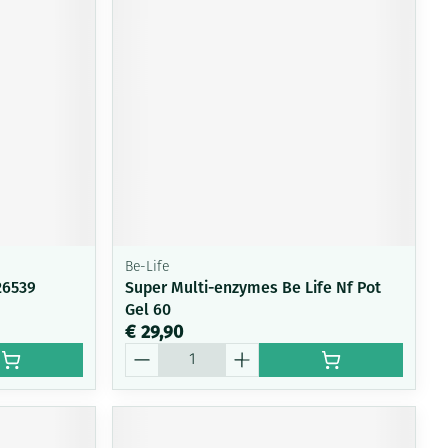
Be-Life
26539
Super Multi-enzymes Be Life Nf Pot
Gel 60
€ 29,90
Aantal