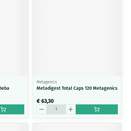
Metagenics
Deba
Metadigest Total Caps 120 Metagenics
€ 63,30
Aantal