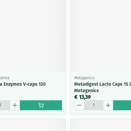
ifarma
Metagenics
ra Enzymes V-caps 120
Metadigest Lacto Caps 15 
Metagenics
€ 13,39
Aantal