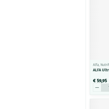
Alfa, Nutr
ALFA Ult
€ 59,95
Aantal