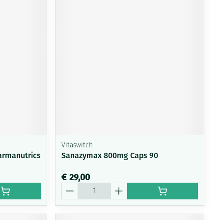
Vitaswitch
armanutrics
Sanazymax 800mg Caps 90
€ 29,00
Aantal