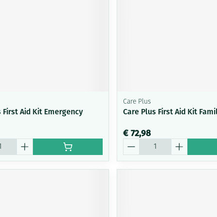
Care Plus
 First Aid Kit Emergency
Care Plus First Aid Kit Fami
€ 72,98
Aantal