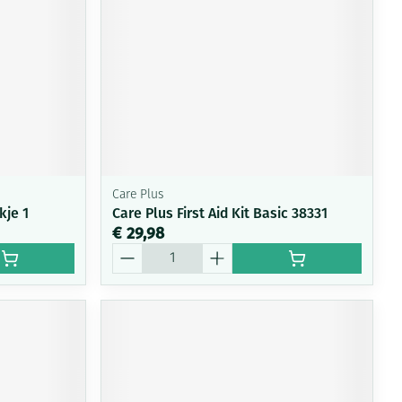
Care Plus
kje 1
Care Plus First Aid Kit Basic 38331
€ 29,98
Aantal