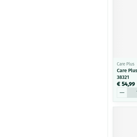
Care Plus
Care Plus
38321
€ 54,99
Aantal