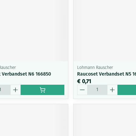
Rauscher
Lohmann Rauscher
 Verbandset N6 166850
Raucoset Verbandset N5 1
€ 0,71
Aantal