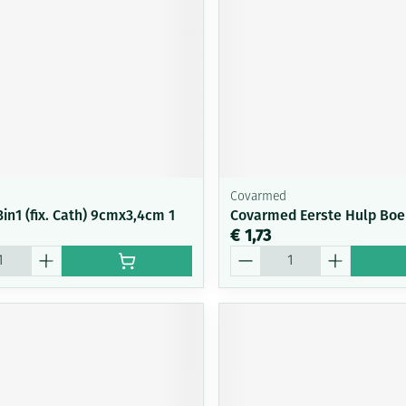
Covarmed
3in1 (fix. Cath) 9cmx3,4cm 1
Covarmed Eerste Hulp Boe
€ 1,73
Aantal