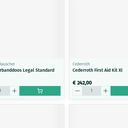
Rauscher
Cederroth
erbanddoos Legal Standard
Cederroth First Aid Kit Xl
€ 242,00
Aantal