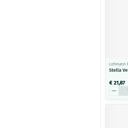
Lohmann 
Stella V
€ 21,87
Aantal