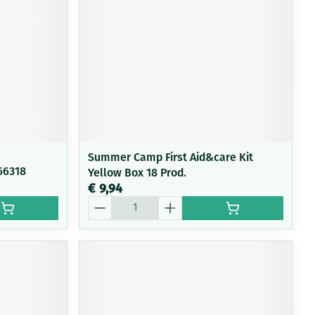
Summer Camp First Aid&care Kit
66318
Yellow Box 18 Prod.
€ 9,94
Aantal