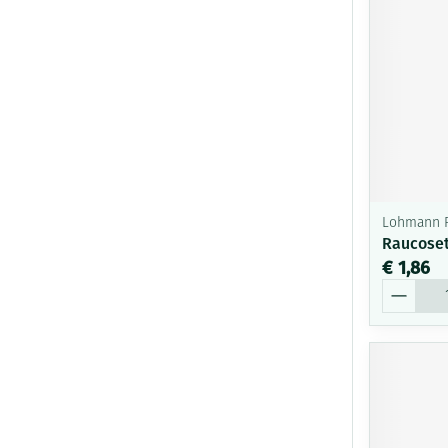
Lohmann 
Raucoset
€ 1,86
Aantal