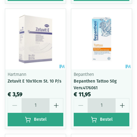
Hartmann
Bepanthen
Zetuvit E 10x10cm St. 10 P/s
Bepanthen Tattoo 50g
Verv.4176061
€ 3,59
€ 11,95
Aantal
Aantal
Bestel
Bestel