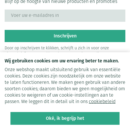
Blijf op de hoogte van nieuwe producten en promoties
E-mail adres
Inschrijven
Door op inschrijven te klikken, schrijft u zich in voor onze
nieuwsbrief en gaat u akkoord met onze
privacy policy
.
Wij gebruiken cookies om uw ervaring beter te maken.
Onze webshop maakt uitsluitend gebruik van essentiële
cookies. Deze cookies zijn noodzakelijk om onze website
te laten functioneren. We maken geen gebruik van andere
soorten cookies; daarom bieden we geen mogelijkheid om
cookies te weigeren of uw cookie-instellingen aan te
Juridische links
passen. We leggen dit in detail uit in ons
cookiebeleid
Oké, ik begrijp het