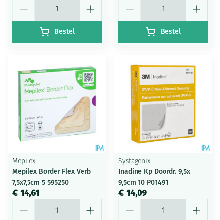
Aantal
Aantal
Bestel
Bestel
Mepilex
Systagenix
Mepilex Border Flex Verb
Inadine Kp Doordr. 9,5x
7,5x7,5cm 5 595250
9,5cm 10 P01491
€ 14,61
€ 14,09
Aantal
Aantal