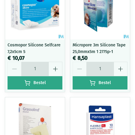
Cosmopor Silicone Selfcare
Micropore 3m Silicone Tape
7,2x5cm 5
25,0mmx5m 1 2775p-1
€ 10,07
€ 8,50
Aantal
Aantal
Bestel
Bestel