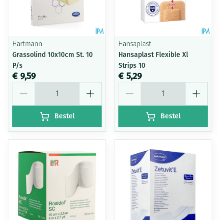
Hartmann
Hansaplast
Grassolind 10x10cm St. 10
Hansaplast Flexible Xl
P/s
Strips 10
€ 9,59
€ 5,29
Aantal
Aantal
Bestel
Bestel