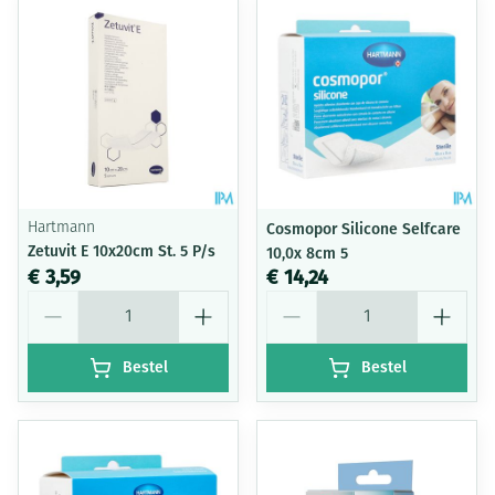
Hartmann
Cosmopor Silicone Selfcare
Zetuvit E 10x20cm St. 5 P/s
10,0x 8cm 5
€ 3,59
€ 14,24
Aantal
Aantal
Bestel
Bestel