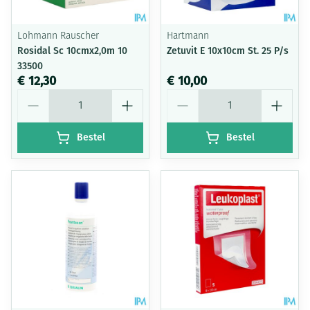
Lohmann Rauscher
Hartmann
Rosidal Sc 10cmx2,0m 10
Zetuvit E 10x10cm St. 25 P/s
33500
€ 12,30
€ 10,00
Aantal
Aantal
Bestel
Bestel