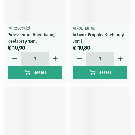
Puressentiel
Arkopharma
Puressentiel Ademhaling
Activox Propolis Keelspray
Keelspray 15ml
30ml
€ 10,90
€ 10,80
Aantal
Aantal
Bestel
Bestel