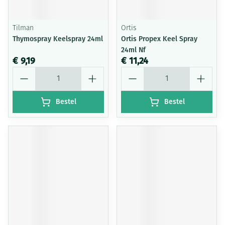
Tilman
Ortis
Thymospray Keelspray 24ml
Ortis Propex Keel Spray
24ml Nf
€ 9,19
€ 11,24
Aantal
Aantal
Bestel
Bestel