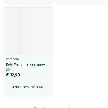
Vemedia
Kids Meriprine Keelspray
20ml
€ 12,90
Niet beschikbaar