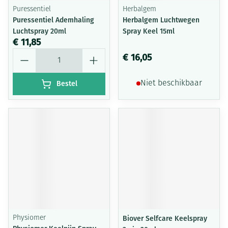
Puressentiel
Herbalgem
Puressentiel Ademhaling
Herbalgem Luchtwegen
Luchtspray 20ml
Spray Keel 15ml
€ 11,85
Aantal
€ 16,05
Bestel
Niet beschikbaar
Physiomer
Biover Selfcare Keelspray