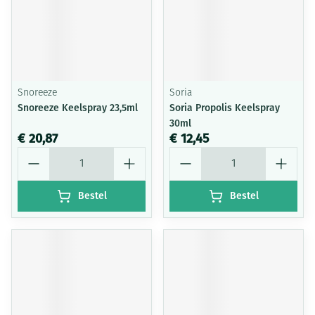
Snoreeze
Soria
Snoreeze Keelspray 23,5ml
Soria Propolis Keelspray
30ml
€ 20,87
€ 12,45
Aantal
Aantal
Bestel
Bestel