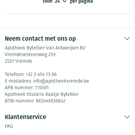
Toon
per pagina
Neem contact met ons op
Apotheek Bytebier-Van Antwerpen BV
Vremdesesteenweg 259
2531
Vremde
Telefoon:
+32 3 454 13 06
E-mailadres:
info@
apotheekvremde.be
APB nummer:
115501
Apotheek titularis:
Kaatje Bytebier
BTW nummer:
BE0441636842
Klantenservice
FAQ