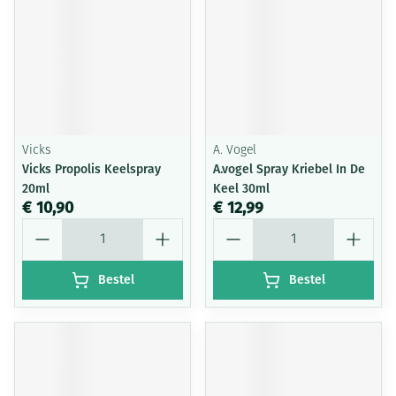
Vicks
A. Vogel
Vicks Propolis Keelspray
A.vogel Spray Kriebel In De
20ml
Keel 30ml
€ 10,90
€ 12,99
Aantal
Aantal
Bestel
Bestel