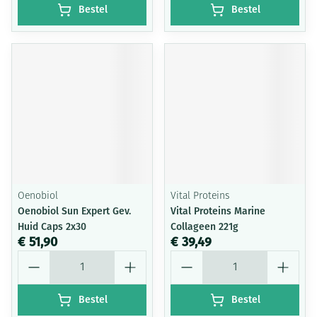
Bestel
Bestel
Oenobiol
Vital Proteins
Oenobiol Sun Expert Gev.
Vital Proteins Marine
Huid Caps 2x30
Collageen 221g
€ 51,90
€ 39,49
Aantal
Aantal
Bestel
Bestel