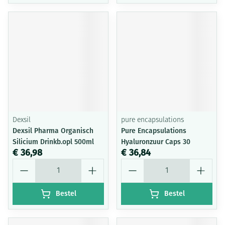
Dexsil
pure encapsulations
Dexsil Pharma Organisch
Pure Encapsulations
Silicium Drinkb.opl 500ml
Hyaluronzuur Caps 30
€ 36,98
€ 36,84
Aantal
Aantal
Bestel
Bestel