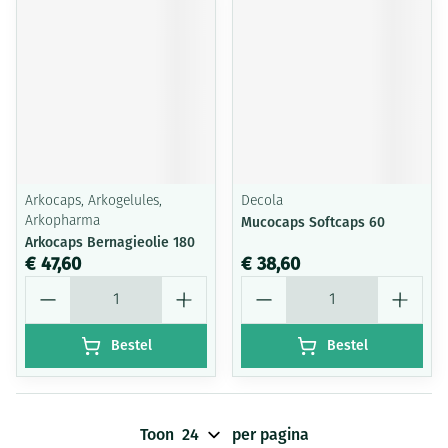
Arkocaps, Arkogelules,
Decola
Arkopharma
Mucocaps Softcaps 60
Arkocaps Bernagieolie 180
€ 47,60
€ 38,60
Aantal
Aantal
Bestel
Bestel
Toon
per pagina