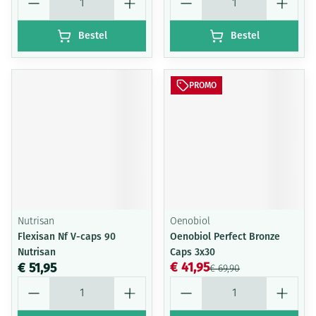
Bestel
Bestel
PROMO
Nutrisan
Oenobiol
Flexisan Nf V-caps 90
Oenobiol Perfect Bronze
Nutrisan
Caps 3x30
€ 41,95
€ 51,95
€ 69,90
Aantal
Aantal