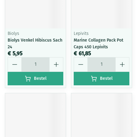
Biolys
Lepivits
Biolys Venkel Hibiscus Sach
Marine Collagen Pack Pot
24
Caps 450 Lepivits
€ 5,95
€ 61,85
Aantal
Aantal
Bestel
Bestel