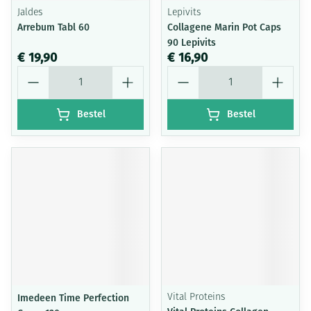
Jaldes
Lepivits
Arrebum Tabl 60
Collagene Marin Pot Caps
90 Lepivits
€ 19,90
€ 16,90
Aantal
Aantal
Bestel
Bestel
Imedeen Time Perfection
Vital Proteins