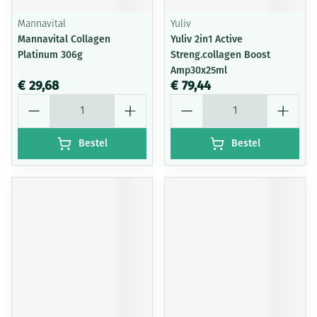
Mannavital
Yuliv
Mannavital Collagen
Yuliv 2in1 Active
Platinum 306g
Streng.collagen Boost
Amp30x25ml
€ 29,68
€ 79,44
Aantal
Aantal
Bestel
Bestel