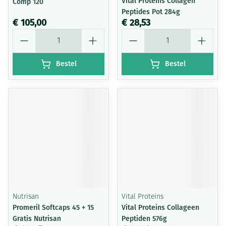
Vital Proteins Collagen
Comp 120
Peptides Pot 284g
€ 105,00
€ 28,53
Aantal
Aantal
Bestel
Bestel
Nutrisan
Vital Proteins
Promeril Softcaps 45 + 15
Vital Proteins Collageen
Gratis Nutrisan
Peptiden 576g