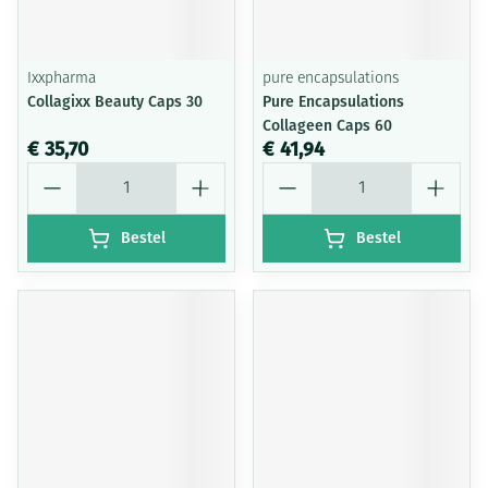
Ixxpharma
pure encapsulations
Collagixx Beauty Caps 30
Pure Encapsulations
Collageen Caps 60
€ 35,70
€ 41,94
Aantal
Aantal
Bestel
Bestel