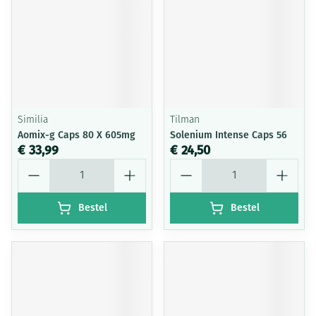
Similia
Tilman
Aomix-g Caps 80 X 605mg
Solenium Intense Caps 56
€ 33,99
€ 24,50
Aantal
Aantal
Bestel
Bestel